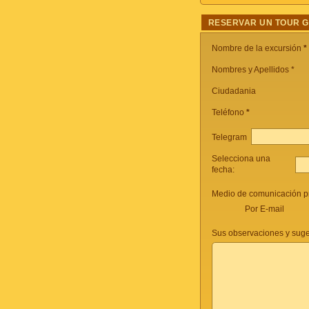
RESERVAR UN TOUR 
Nombre de la excursión
*
Nombres y Apellidos *
Ciudadania
Teléfono
*
Telegram
Selecciona una
fecha:
Medio de comunicación pr
Por E-mail
Sus observaciones y suge