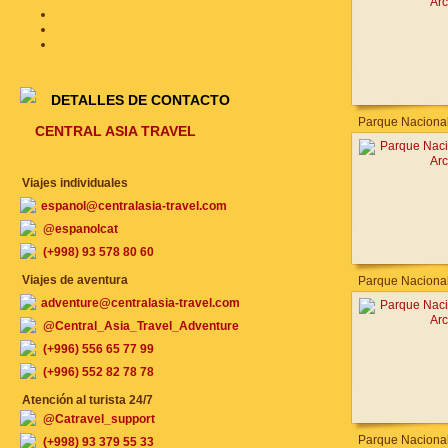
DETALLES DE CONTACTO
Parque Nacional
CENTRAL ASIA TRAVEL
Viajes individuales
espanol@centralasia-travel.com
@espanolcat
(+998) 93 578 80 60
Viajes de aventura
Parque Nacional
adventure@centralasia-travel.com
@Central_Asia_Travel_Adventure
(+996) 556 65 77 99
(+996) 552 82 78 78
Atención al turista 24/7
@Catravel_support
Parque Nacional
(+998) 93 379 55 33