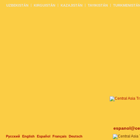
UZBEKISTÁN
KIRGUISTÁN
KAZAJISTÁN
TAYIKISTÁN
TURKMENISTÁ
espanol@cen
Русский
English
Español
Français
Deutsch