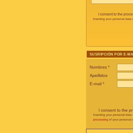
I consent to the proc
Inserting your personal data 
SUSRIPCIÓN POR E-MA
Nombres
*
Apeillidos
E-mail
*
I consent to the p
Inserting your personal data 
processing
of your personal 