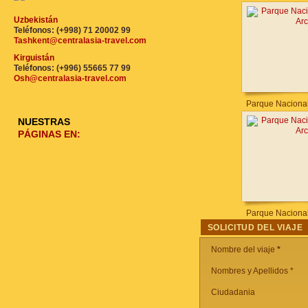
Uzbekistán
Teléfonos: (+998) 71 20002 99
Tashkent@centralasia-travel.com
Kirguistán
Teléfonos: (+996) 55665 77 99
Osh@centralasia-travel.com
Parque Nacional
NUESTRAS
PÁGINAS EN:
Parque Nacional
SOLICITUD DEL VIAJE
Nombre del viaje
*
Nombres y Apellidos *
Ciudadania