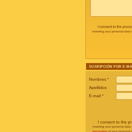
I consent to the proc
Inserting your personal data 
SUSRIPCIÓN POR E-MA
Nombres
*
Apeillidos
E-mail
*
I consent to the p
Inserting your personal data 
processing
of your personal 