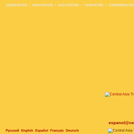
UZBEKISTÁN
KIRGUISTÁN
KAZAJISTÁN
TAYIKISTÁN
TURKMENISTÁ
espanol@cen
Русский
English
Español
Français
Deutsch