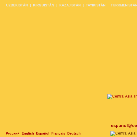
UZBEKISTÁN
KIRGUISTÁN
KAZAJISTÁN
TAYIKISTÁN
TURKMENISTÁ
espanol@cen
Русский
English
Español
Français
Deutsch