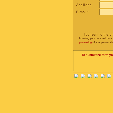
Apeillidos
E-mail
*
I consent to the p
Inserting your personal data 
processing
of your personal 
To submit the form yo