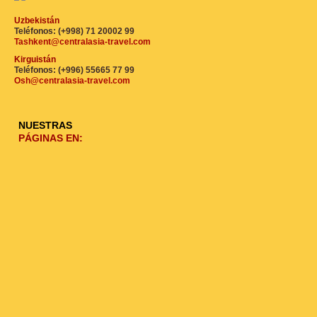
Uzbekistán
Teléfonos: (+998) 71 20002 99
Tashkent@centralasia-travel.com
Kirguistán
Teléfonos: (+996) 55665 77 99
Osh@centralasia-travel.com
NUESTRAS
PÁGINAS EN: