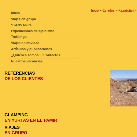
NAVEGACIÓN DE LA PAGINA
Inicio
»
Estados
»
Kazajistán
»
Inicio
Viajes en grupo
STANS tours
Expediciones de alpinismo
Trekkings
Viajes de Navidad
Artículos y publicaciones
¿Quiénes somos? / Contactos
Nuestros vacancias
REFERENCIAS
DE LOS CLIENTES
GLAMPING
EN YURTAS EN EL PAMIR
VIAJES
EN GRUPO