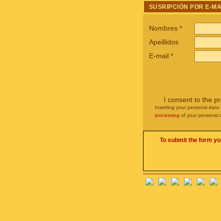
SUSRIPCIÓN POR E-MA
Nombres
*
Apeillidos
E-mail
*
I consent to the p
Inserting your personal data 
processing
of your personal 
To submit the form yo