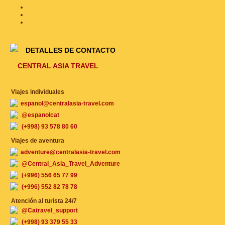
DETALLES DE CONTACTO
CENTRAL ASIA TRAVEL
Viajes individuales
espanol@centralasia-travel.com
@espanolcat
(+998) 93 578 80 60
Viajes de aventura
adventure@centralasia-travel.com
@Central_Asia_Travel_Adventure
(+996) 556 65 77 99
(+996) 552 82 78 78
Atención al turista 24/7
@Catravel_support
(+998) 93 379 55 33