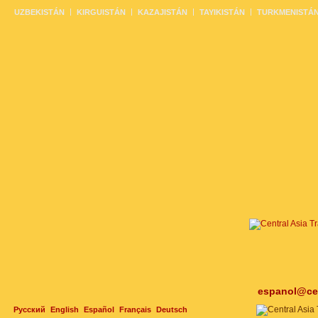
UZBEKISTÁN
KIRGUISTÁN
KAZAJISTÁN
TAYIKISTÁN
TURKMENISTÁ
espanol@cen
Русский
English
Español
Français
Deutsch