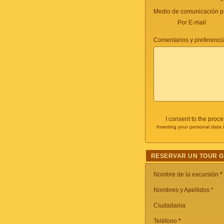
Medio de comunicación pr
Por E-mail
Comentarios y preferencia
I consent to the proc
Inserting your personal data 
RESERVAR UN TOUR 
Nombre de la excursión
*
Nombres y Apellidos *
Ciudadania
Teléfono
*