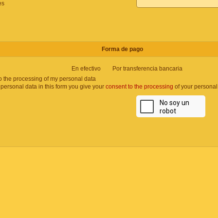
es
Forma de pago
En efectivo
Por transferencia bancaria
to the processing of my personal data
 personal data in this form you give your
consent to the processing
of your personal