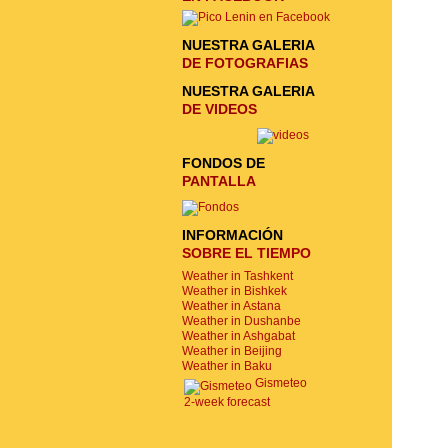
NUESTRA GALERIA
DE FOTOGRAFIAS
NUESTRA GALERIA
DE VIDEOS
FONDOS DE
PANTALLA
INFORMACIÓN
SOBRE EL TIEMPO
Weather in Tashkent
Weather in Bishkek
Weather in Astana
Weather in Dushanbe
Weather in Ashgabat
Weather in Beijing
Weather in Baku
Gismeteo
2-week forecast