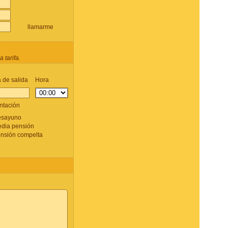
llamarme
 tarifa.
 de salida
Hora
ntación
sayuno
dia pensión
nsión compelta