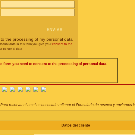
 to the processing of my personal data
rsonal data in this form you give your
consent to the
ur personal data
he form you need to consent to the processing of personal data.
Para reservar el hotel es necesario rellenar el Formulario de reserva y enviarnos la
Datos del cliente