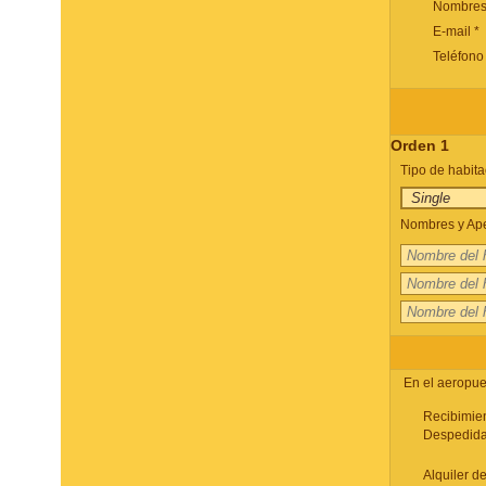
Nombres 
E-mail *
Teléfono
Orden 1
Tipo de habita
Nombres y Apel
En el aeropue
Recibimie
Despedid
Alquiler de