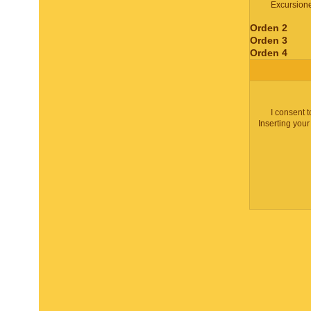
Excursion
Orden 2
Orden 3
Orden 4
I consent 
Inserting your