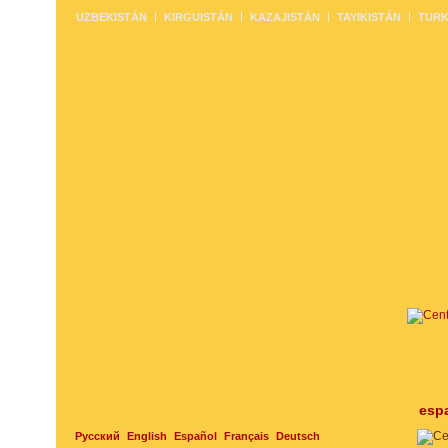
UZBEKISTÁN
KIRGUISTÁN
KAZAJISTÁN
TAYIKISTÁN
TURK
esp
Русский
English
Español
Français
Deutsch