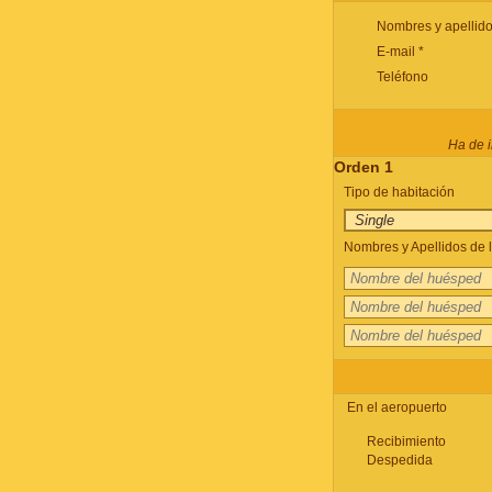
Nombres y apellido
E-mail *
Teléfono
Ha de i
Orden 1
Tipo de habitación
Nombres y Apellidos de l
En el aeropuerto
Recibimiento
Despedida