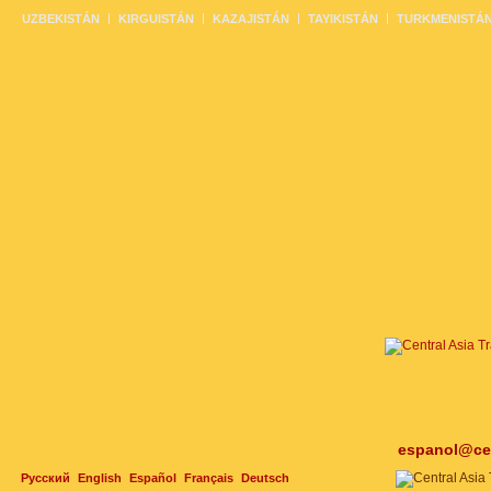
UZBEKISTÁN
KIRGUISTÁN
KAZAJISTÁN
TAYIKISTÁN
TURKMENISTÁ
espanol@cen
Русский
English
Español
Français
Deutsch