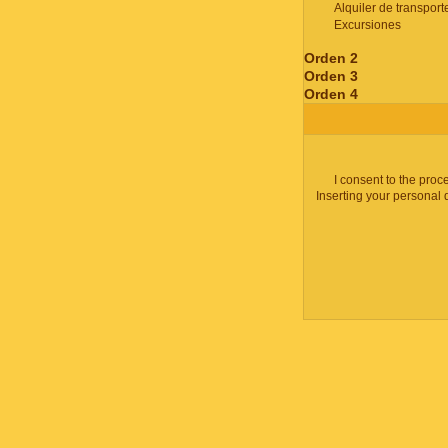
Alquiler de transport
Excursiones
Orden 2
Orden 3
Orden 4
I consent to the proc
Inserting your personal 