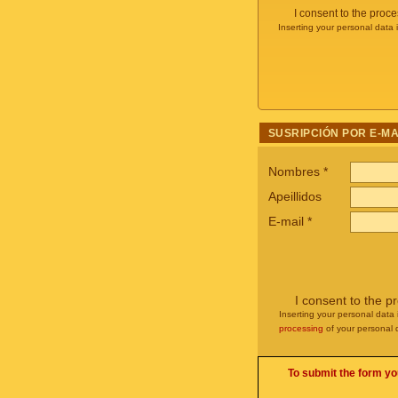
I consent to the proc
Inserting your personal data 
SUSRIPCIÓN POR E-MA
Nombres
*
Apeillidos
E-mail
*
I consent to the p
Inserting your personal data 
processing
of your personal 
To submit the form yo