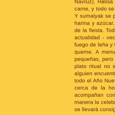
Navruz). Halisa
carne, y todo s
Y sumalyak se p
harina y azúcar.
de la fiesta. T
actualidad - ve
fuego de leña y 
queme. A menud
pequeñas, pero 
plato ritual n
alguien encuentr
todo el Año Nue
cerca de la ho
acompañan con 
manera la celeb
se llevará cons