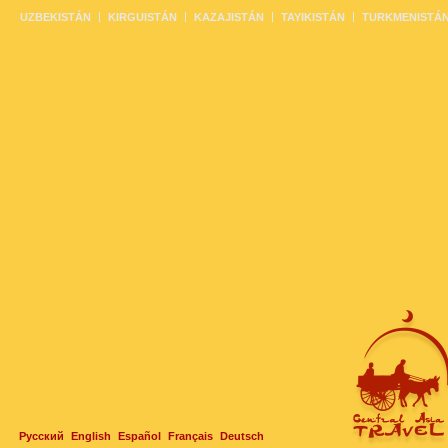
UZBEKISTÁN
KIRGUISTÁN
KAZAJISTÁN
TAYIKISTÁN
TURKMENISTÁ
Русский
English
Español
Français
Deutsch