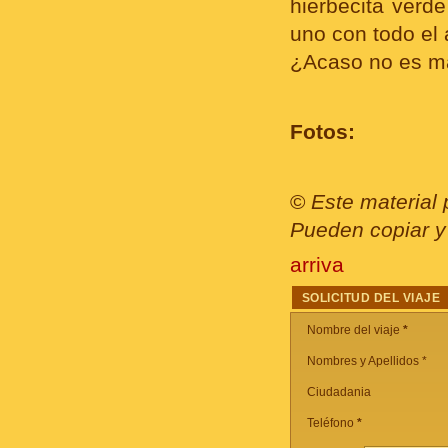
hierbecita verd
uno con todo el 
¿Acaso no es m
Fotos:
©
Este material 
Pueden copiar y 
arriva
SOLICITUD DEL VIAJE
Nombre del viaje
*
Nombres y Apellidos *
Ciudadania
Teléfono
*