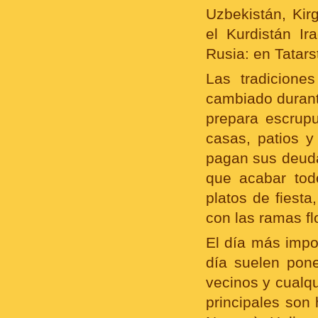
Uzbekistán, Kir
el Kurdistán Ir
Rusia: en Tatars
Las tradicione
cambiado durant
prepara escrupu
casas, patios y
pagan sus deuda
que acabar tod
platos de fiesta
con las ramas fl
El día más impor
día suelen pone
vecinos y cualqu
principales son