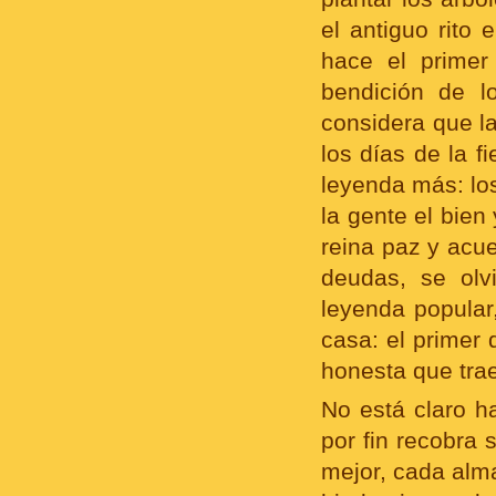
el antiguo rito
hace el primer
bendición de l
considera que l
los días de la 
leyenda más: los
la gente el bien
reina paz y acue
deudas, se olv
leyenda popular
casa: el primer
honesta que trae
No está claro ha
por fin recobra 
mejor, cada alma