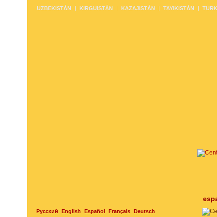
UZBEKISTÁN
KIRGUISTÁN
KAZAJISTÁN
TAYIKISTÁN
TURK
esp
Русский
English
Español
Français
Deutsch