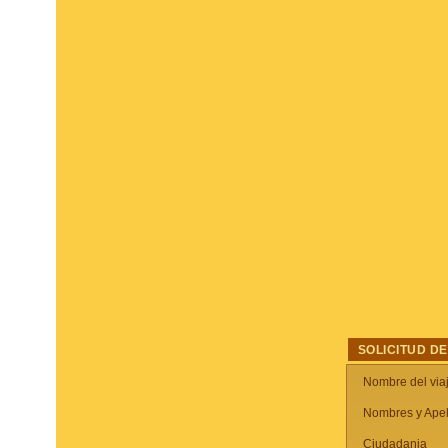
SOLICITUD DE
Nombre del via
Nombres y Apel
Ciudadania