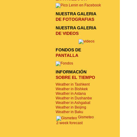
NUESTRA GALERIA
DE FOTOGRAFIAS
NUESTRA GALERIA
DE VIDEOS
FONDOS DE
PANTALLA
INFORMACIÓN
SOBRE EL TIEMPO
Weather in Tashkent
Weather in Bishkek
Weather in Astana
Weather in Dushanbe
Weather in Ashgabat
Weather in Beijing
Weather in Baku
Gismeteo
2-week forecast