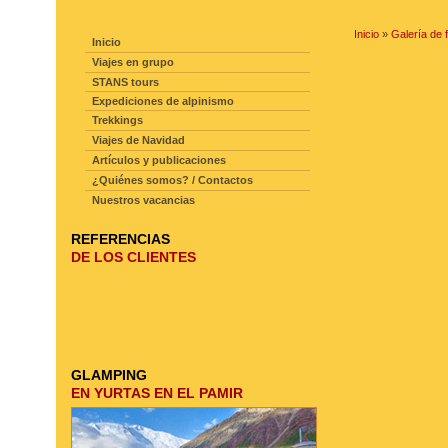
NAVEGACIÓN DE LA PAGINA
Inicio
»
Galería de 
Inicio
Viajes en grupo
STANS tours
Expediciones de alpinismo
Trekkings
Viajes de Navidad
Artículos y publicaciones
¿Quiénes somos? / Contactos
Nuestros vacancias
REFERENCIAS
DE LOS CLIENTES
GLAMPING
EN YURTAS EN EL PAMIR