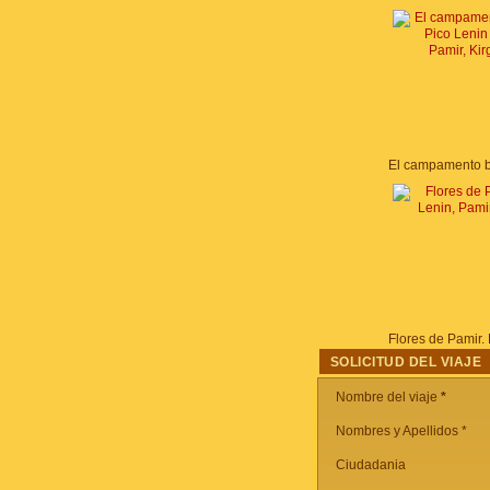
SOLICITUD DEL VIAJE
Nombre del viaje
*
Nombres y Apellidos *
Ciudadania