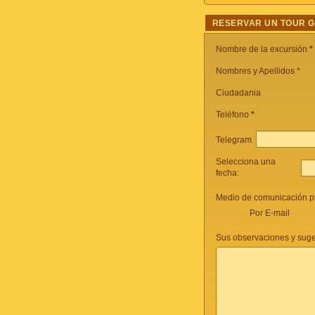
RESERVAR UN TOUR 
Nombre de la excursión
*
Nombres y Apellidos *
Ciudadania
Teléfono
*
Telegram
Selecciona una
fecha:
Medio de comunicación pr
Por E-mail
Sus observaciones y suge