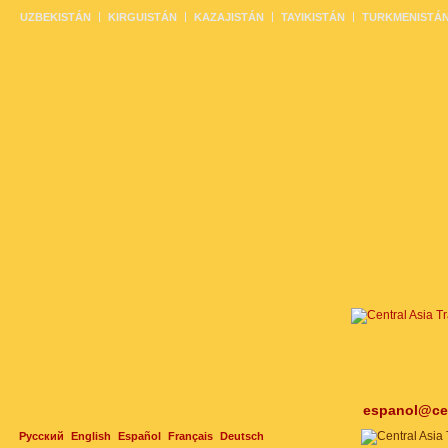
UZBEKISTÁN
KIRGUISTÁN
KAZAJISTÁN
TAYIKISTÁN
TURKMENISTÁ
espanol@cen
Русский
English
Español
Français
Deutsch