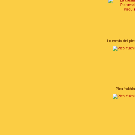
Pico Yukhi