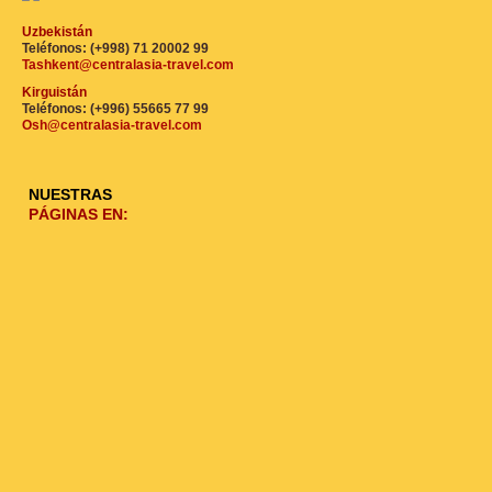
Uzbekistán
Teléfonos: (+998) 71 20002 99
Tashkent@centralasia-travel.com
Kirguistán
Teléfonos: (+996) 55665 77 99
Osh@centralasia-travel.com
NUESTRAS
PÁGINAS EN: