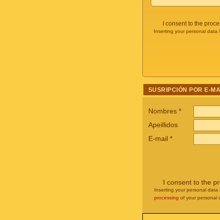
I consent to the proc
Inserting your personal data 
SUSRIPCIÓN POR E-MA
Nombres
*
Apeillidos
E-mail
*
I consent to the p
Inserting your personal data 
processing
of your personal 