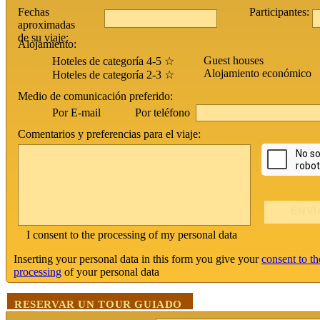
Fechas
Participantes:
aproximadas
de su viaje:
Alojamiento:
Guest houses
Hoteles de categoría 4-5 ☆
Alojamiento económico
Hoteles de categoría 2-3 ☆
Medio de comunicación preferido:
Por teléfono
Por E-mail
Comentarios y preferencias para el viaje:
I consent to the processing of my personal data
Inserting your personal data in this form you give your
consent to th
processing
of your personal data
RESERVAR UN TOUR GUIADO