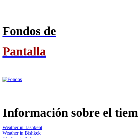
Fondos de
Pantalla
Información
sobre el tie
Weather in Tashkent
Weather in Bishkek