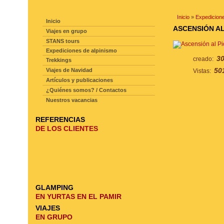
NAVEGACIÓN DE LA PAGINA
Inicio
»
Expedicione
Inicio
ASCENSIÓN AL 
Viajes en grupo
STANS tours
Expediciones de alpinismo
30
creado:
Trekkings
50
Viajes de Navidad
Vistas:
Artículos y publicaciones
¿Quiénes somos? / Contactos
Nuestros vacancias
REFERENCIAS
DE LOS CLIENTES
GLAMPING
EN YURTAS EN EL PAMIR
VIAJES
EN GRUPO