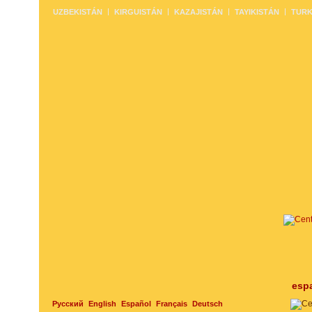
UZBEKISTÁN
KIRGUISTÁN
KAZAJISTÁN
TAYIKISTÁN
TURK
esp
Русский
English
Español
Français
Deutsch