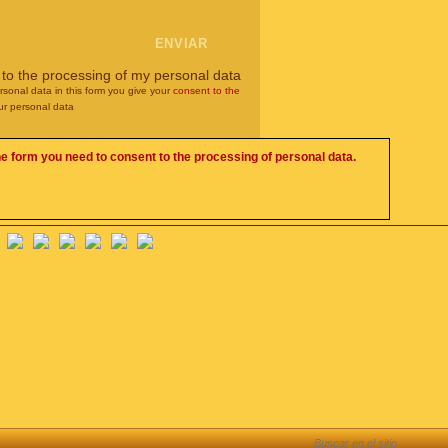
 to the processing of my personal data
rsonal data in this form you give your
consent to the
ur personal data
he form you need to consent to the processing of personal data.