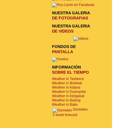
NUESTRA GALERIA
DE FOTOGRAFIAS
NUESTRA GALERIA
DE VIDEOS
FONDOS DE
PANTALLA
INFORMACIÓN
SOBRE EL TIEMPO
Weather in Tashkent
Weather in Bishkek
Weather in Astana
Weather in Dushanbe
Weather in Ashgabat
Weather in Beijing
Weather in Baku
Gismeteo
2-week forecast