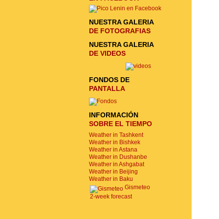
NUESTRA GALERIA
DE FOTOGRAFIAS
NUESTRA GALERIA
DE VIDEOS
FONDOS DE
PANTALLA
INFORMACIÓN
SOBRE EL TIEMPO
Weather in Tashkent
Weather in Bishkek
Weather in Astana
Weather in Dushanbe
Weather in Ashgabat
Weather in Beijing
Weather in Baku
Gismeteo
2-week forecast