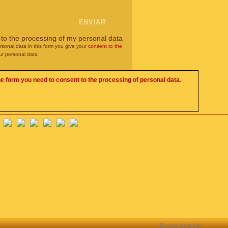
 to the processing of my personal data
rsonal data in this form you give your
consent to the
ur personal data
he form you need to consent to the processing of personal data.