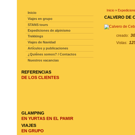
NAVEGACIÓN DE LA PAGINA
Inicio
»
Expedicione
Inicio
CALVERO DE C
Viajes en grupo
STANS tours
Expediciones de alpinismo
30
creado:
Trekkings
12
Viajes de Navidad
Vistas:
Artículos y publicaciones
¿Quiénes somos? / Contactos
Nuestros vacancias
REFERENCIAS
DE LOS CLIENTES
GLAMPING
EN YURTAS EN EL PAMIR
VIAJES
EN GRUPO