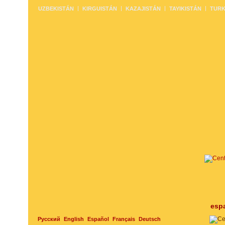
UZBEKISTÁN
KIRGUISTÁN
KAZAJISTÁN
TAYIKISTÁN
TURK
esp
Русский
English
Español
Français
Deutsch