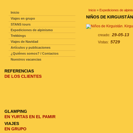
NAVEGACIÓN DE LA PAGINA
Inicio
»
Expediciones de alpini
Inicio
NIÑOS DE KIRGUISTÁN
Viajes en grupo
STANS tours
Expediciones de alpinismo
29-05-13
creado:
Trekkings
5729
Viajes de Navidad
Vistas:
Artículos y publicaciones
¿Quiénes somos? / Contactos
Nuestros vacancias
REFERENCIAS
DE LOS CLIENTES
GLAMPING
EN YURTAS EN EL PAMIR
VIAJES
EN GRUPO