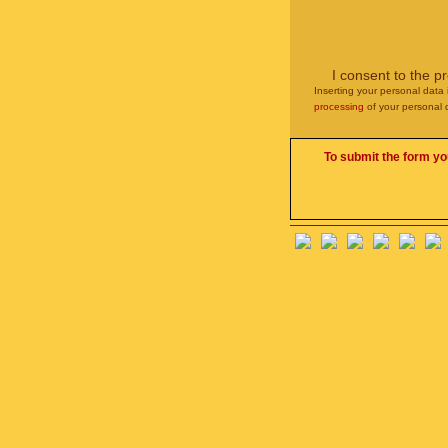
I consent to the p
Inserting your personal data 
processing
of your personal 
To submit the form yo