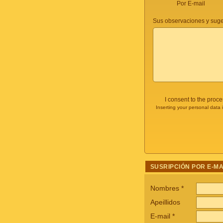
Por E-mail
Sus observaciones y suge
I consent to the proc
Inserting your personal data 
SUSRIPCIÓN POR E-MA
Nombres
*
Apeillidos
E-mail
*