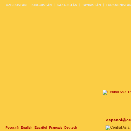
UZBEKISTÁN
KIRGUISTÁN
KAZAJISTÁN
TAYIKISTÁN
TURKMENISTÁ
espanol@cen
Русский
English
Español
Français
Deutsch