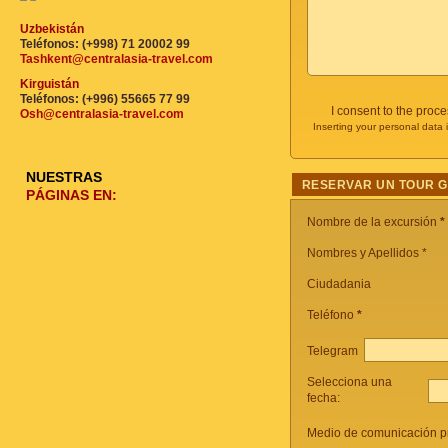
Uzbekistán
Teléfonos: (+998) 71 20002 99
Tashkent@centralasia-travel.com
Kirguistán
Teléfonos: (+996) 55665 77 99
I consent to the proc
Osh@centralasia-travel.com
Inserting your personal data 
NUESTRAS
RESERVAR UN TOUR 
PÁGINAS EN:
Nombre de la excursión
*
Nombres y Apellidos *
Ciudadania
Teléfono
*
Telegram
Selecciona una
fecha:
Medio de comunicación pr