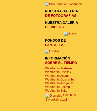
NUESTRA GALERIA
DE FOTOGRAFIAS
NUESTRA GALERIA
DE VIDEOS
FONDOS DE
PANTALLA
INFORMACIÓN
SOBRE EL TIEMPO
Weather in Tashkent
Weather in Bishkek
Weather in Astana
Weather in Dushanbe
Weather in Ashgabat
Weather in Beijing
Weather in Baku
Gismeteo
2-week forecast