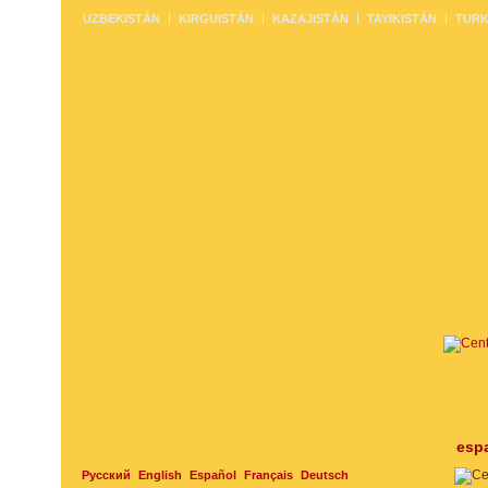
UZBEKISTÁN
KIRGUISTÁN
KAZAJISTÁN
TAYIKISTÁN
TURK
esp
Русский
English
Español
Français
Deutsch