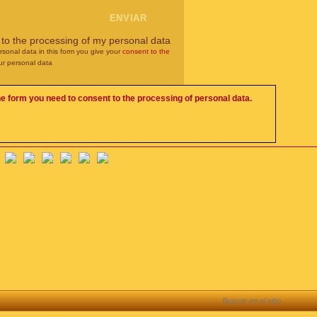
 to the processing of my personal data
rsonal data in this form you give your
consent to the
ur personal data
he form you need to consent to the processing of personal data.