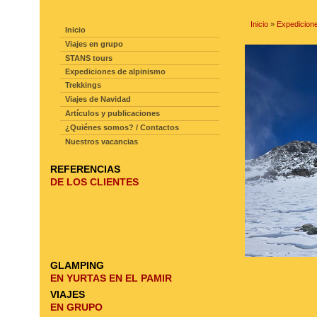
NAVEGACIÓN DE LA PAGINA
Inicio
»
Expedicione
Inicio
Viajes en grupo
STANS tours
Expediciones de alpinismo
Trekkings
Viajes de Navidad
Artículos y publicaciones
¿Quiénes somos? / Contactos
Nuestros vacancias
REFERENCIAS
DE LOS CLIENTES
GLAMPING
EN YURTAS EN EL PAMIR
VIAJES
EN GRUPO