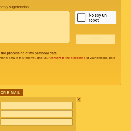
nes y sugerencias:
o the processing of my personal data
rsonal data in this form you give your
consent to the processing
of your personal data
POR E-MAIL
×