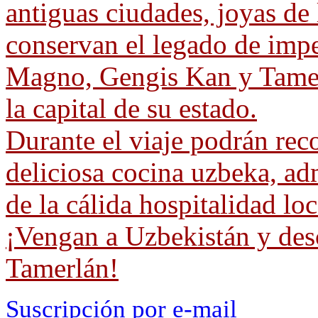
antiguas ciudades, joyas de
conservan el legado de imp
Magno, Gengis Kan y Tamer
la capital de su estado.
Durante el viaje podrán reco
deliciosa cocina uzbeka, adm
de la cálida hospitalidad loc
¡Vengan a Uzbekistán y desc
Tamerlán!
Suscripción por e-mail