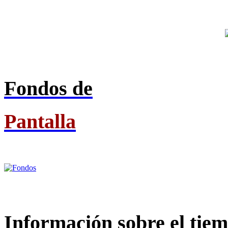
Fondos de
Pantalla
Información
sobre el tie