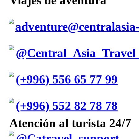
Viajes de aventura
adventure@centralasia-
@Central_Asia_Travel
(+996) 556 65 77 99
(+996) 552 82 78 78
Atención al turista 24/7
@Catravel_support