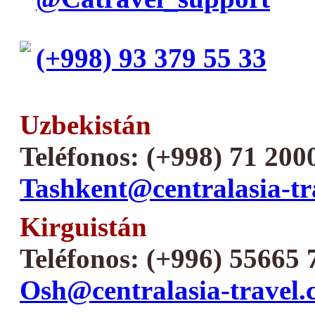
(+998) 93 379 55 33
Uzbekistán
Teléfonos: (+998) 71 200
Tashkent@centralasia-tr
Kirguistán
Teléfonos: (+996) 55665 
Osh@centralasia-travel