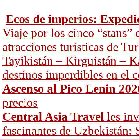
Ecos de imperios: Expedi
Viaje por los cinco “stans” 
atracciones turísticas de T
Tayikistán – Kirguistán – Ka
destinos imperdibles en el c
Ascenso al Pico Lenin 202
precios
Central Asia Travel
les inv
fascinantes de Uzbekistán: 