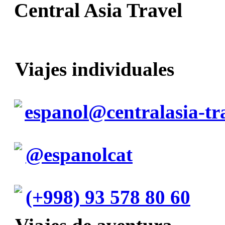
Central Asia Travel
Viajes individuales
espanol@centralasia-tr
@espanolcat
(+998) 93 578 80 60