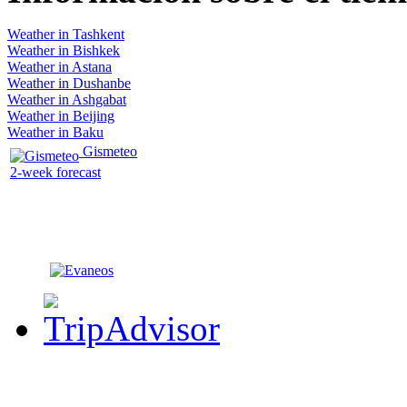
Weather in Tashkent
Weather in Bishkek
Weather in Astana
Weather in Dushanbe
Weather in Ashgabat
Weather in Beijing
Weather in Baku
Gismeteo
2-week forecast