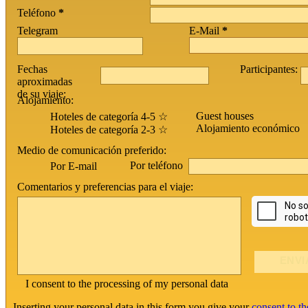
Teléfono
*
Telegram
E-Mail
*
Fechas
Participantes:
aproximadas
de su viaje:
Alojamiento:
Guest houses
Hoteles de categoría 4-5 ☆
Alojamiento económico
Hoteles de categoría 2-3 ☆
Medio de comunicación preferido:
Por teléfono
Por E-mail
Comentarios y preferencias para el viaje:
I consent to the processing of my personal data
Inserting your personal data in this form you give your
consent to th