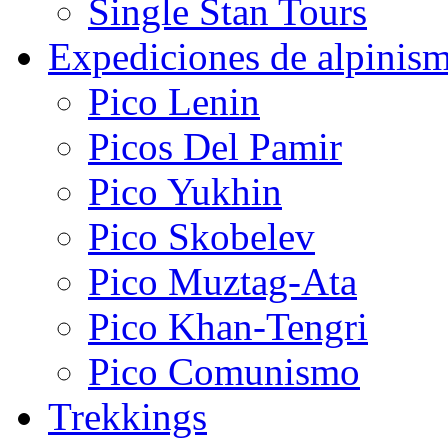
Single Stan Tours
Expediciones de alpinis
Pico Lenin
Picos Del Pamir
Pico Yukhin
Pico Skobelev
Pico Muztag-Ata
Pico Khan-Tengri
Pico Comunismo
Trekkings