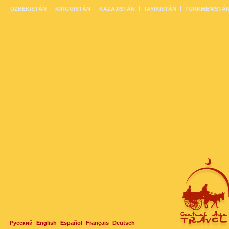
UZBEKISTÁN
KIRGUISTÁN
KAZAJISTÁN
TAYIKISTÁN
TURKMENISTÁ
Русский
English
Español
Français
Deutsch