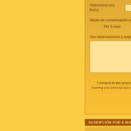
Selecciona una
fecha:
Medio de comunicación pr
Por E-mail
Sus observaciones y suge
I consent to the proc
Inserting your personal data 
SUSRIPCIÓN POR E-MA