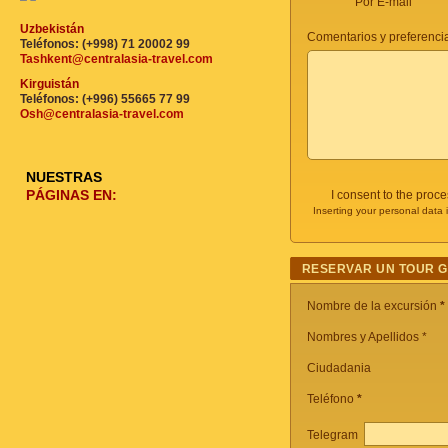
Por E-mail
Uzbekistán
Comentarios y preferencia
Teléfonos: (+998) 71 20002 99
Tashkent@centralasia-travel.com
Kirguistán
Teléfonos: (+996) 55665 77 99
Osh@centralasia-travel.com
NUESTRAS
PÁGINAS EN:
I consent to the proc
Inserting your personal data 
RESERVAR UN TOUR 
Nombre de la excursión
*
Nombres y Apellidos *
Ciudadania
Teléfono
*
Telegram