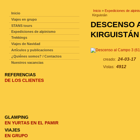
NAVEGACIÓN DE LA PAGINA
Inicio
»
Expediciones de alpini
Inicio
Kirguistán
Viajes en grupo
DESCENSO AL
STANS tours
Expediciones de alpinismo
KIRGUISTÁN
Trekkings
Viajes de Navidad
Artículos y publicaciones
¿Quiénes somos? / Contactos
24-03-17
creado:
Nuestros vacancias
4912
Vistas:
REFERENCIAS
DE LOS CLIENTES
GLAMPING
EN YURTAS EN EL PAMIR
VIAJES
EN GRUPO