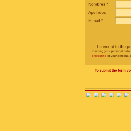
Nombres
*
Apeillidos
E-mail
*
I consent to the p
Inserting your personal data 
processing
of your personal 
To submit the form yo