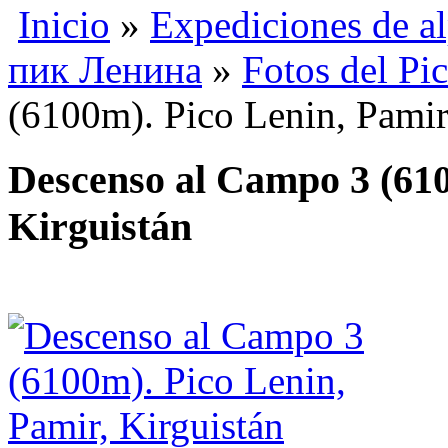
Inicio
»
Expediciones de a
пик Ленина
»
Fotos del Pi
(6100m). Pico Lenin, Pamir
Descenso al Campo 3 (610
Kirguistán