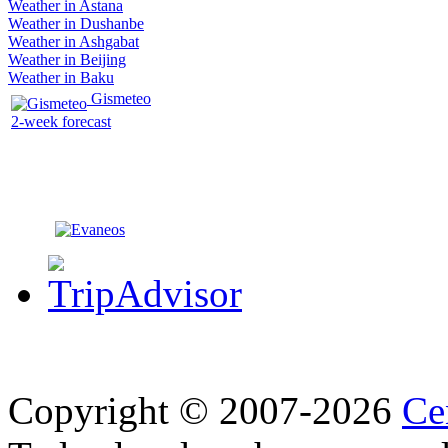
Weather in Astana
Weather in Dushanbe
Weather in Ashgabat
Weather in Beijing
Weather in Baku
Gismeteo
2-week forecast
Copyright © 2007-2026
Ce