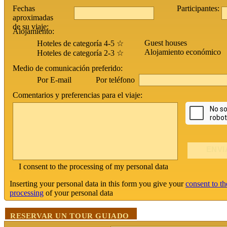
Fechas
Participantes:
aproximadas
de su viaje:
Alojamiento:
Guest houses
Hoteles de categoría 4-5 ☆
Alojamiento económico
Hoteles de categoría 2-3 ☆
Medio de comunicación preferido:
Por teléfono
Por E-mail
Comentarios y preferencias para el viaje:
I consent to the processing of my personal data
Inserting your personal data in this form you give your
consent to th
processing
of your personal data
RESERVAR UN TOUR GUIADO