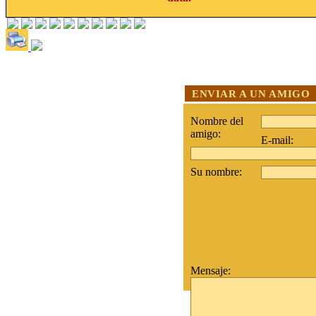
ENVIAR A UN AMIGO
Nombre del
amigo:
E-mail:
Su nombre:
Mensaje: