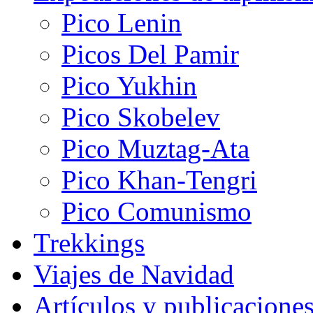
Pico Lenin
Picos Del Pamir
Pico Yukhin
Pico Skobelev
Pico Muztag-Ata
Pico Khan-Tengri
Pico Comunismo
Trekkings
Viajes de Navidad
Artículos y publicacione