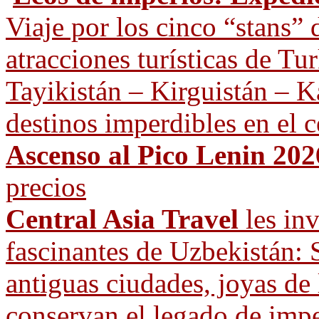
Viaje por los cinco “stans” 
atracciones turísticas de T
Tayikistán – Kirguistán – Ka
destinos imperdibles en el c
Ascenso al Pico Lenin 202
precios
Central Asia Travel
les inv
fascinantes de Uzbekistán: 
antiguas ciudades, joyas de
conservan el legado de imp