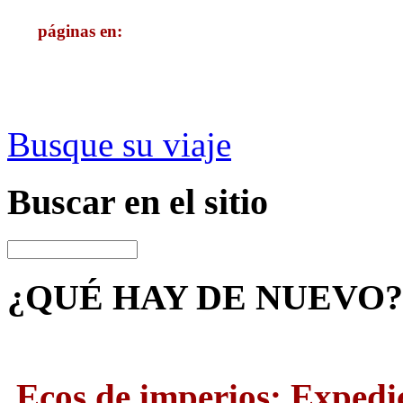
páginas en:
Busque su viaje
Buscar
en el sitio
¿QUÉ HAY
DE NUEVO?
Ecos de imperios: Expedi