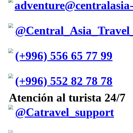
adventure@centralasia-
@Central_Asia_Travel
(+996) 556 65 77 99
(+996) 552 82 78 78
Atención al turista 24/7
@Catravel_support