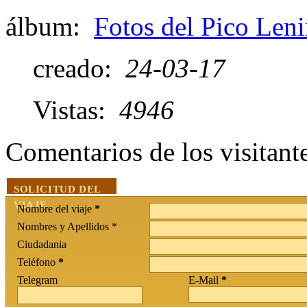
álbum:
Fotos del Pico Len
creado:
24-03-17
Vistas:
4946
Comentarios de los visitan
SOLICITUD DEL
VIAJE
Nombre del viaje
*
Nombres y Apellidos *
Ciudadania
Teléfono
*
Telegram
E-Mail
*