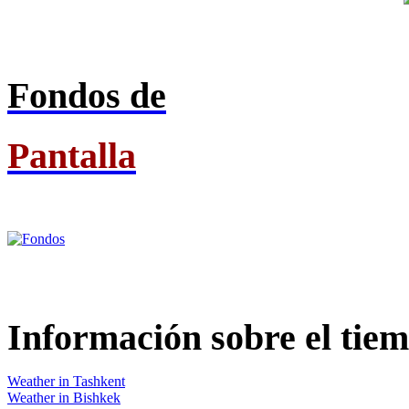
Fondos de
Pantalla
Información
sobre el tie
Weather in Tashkent
Weather in Bishkek