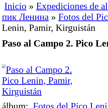
Inicio
»
Expediciones de a
пик Ленина
»
Fotos del Pi
Lenin, Pamir, Kirguistán
Paso al Campo 2. Pico Le
álbum:
Fotos del Pico Len