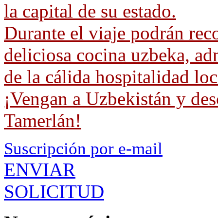
la capital de su estado.
Durante el viaje podrán reco
deliciosa cocina uzbeka, adm
de la cálida hospitalidad loc
¡Vengan a Uzbekistán y desc
Tamerlán!
Suscripción por e-mail
ENVIAR
SOLICITUD