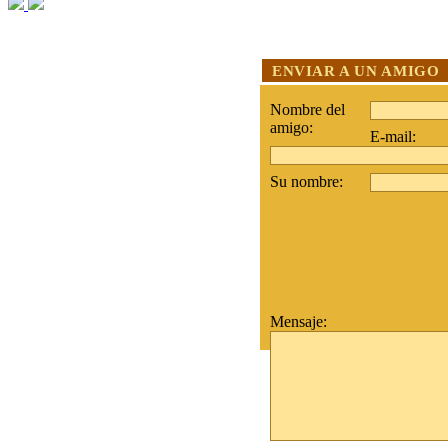
ENVIAR A UN AMIGO
Nombre del
amigo:
E-mail:
Su nombre:
Mensaje: