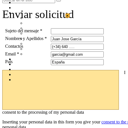
Enviar solicitud
×
Sujeto del mensaje *
Nombres y Apellidos *
Contactos
Email *
País
I
consent to the processing of my personal data
Inserting your personal data in this form you give your
consent to the
personal data