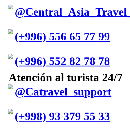
@Central_Asia_Travel
(+996) 556 65 77 99
(+996) 552 82 78 78
Atención al turista 24/7
@Catravel_support
(+998) 93 379 55 33