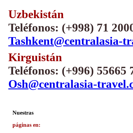
Uzbekistán
Teléfonos: (+998) 71 200
Tashkent@centralasia-tr
Kirguistán
Teléfonos: (+996) 55665 
Osh@centralasia-travel
Nuestras
páginas en: