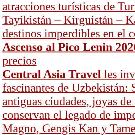
atracciones turísticas de T
Tayikistán – Kirguistán – Ka
destinos imperdibles en el c
Ascenso al Pico Lenin 202
precios
Central Asia Travel
les inv
fascinantes de Uzbekistán: 
antiguas ciudades, joyas de
conservan el legado de imp
Magno, Gengis Kan y Tamer