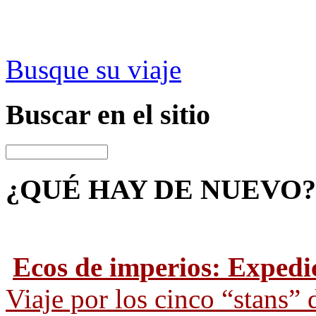
Busque su viaje
Buscar
en el sitio
¿QUÉ HAY
DE NUEVO?
Ecos de imperios: Expedi
Viaje por los cinco “stans” 