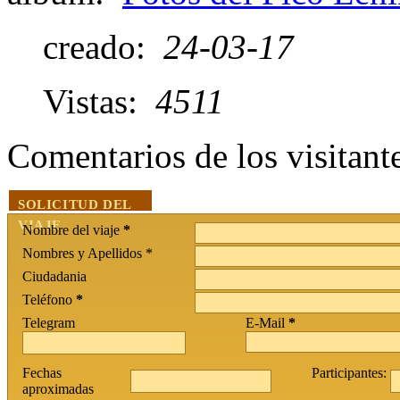
creado:
24-03-17
Vistas:
4511
Comentarios de los visitan
SOLICITUD DEL
VIAJE
Nombre del viaje
*
Nombres y Apellidos *
Ciudadania
Teléfono
*
Telegram
E-Mail
*
Fechas
Participantes:
aproximadas