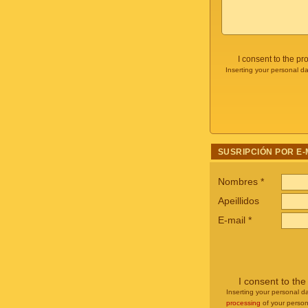
I consent to the p
Inserting your personal da
SUSRIPCIÓN POR E-
Nombres
*
Apeillidos
E-mail
*
I consent to th
Inserting your personal da
processing
of your person