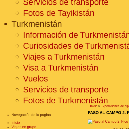
Servicios de transporte
Fotos de Tayikistán
Turkmenistán
Información de Turkmenistá
Curiosidades de Turkmenist
Viajes a Turkmenistán
Visa a Turkmenistán
Vuelos
Servicios de transporte
Fotos de Turkmenistán
Inicio
»
Expediciones de alp
PASO AL CAMPO 2. P
Navegación de la pagina
Inicio
Viajes en grupo