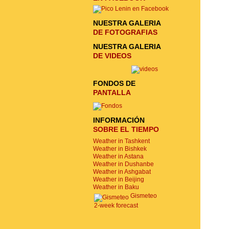
NUESTRA GALERIA
DE FOTOGRAFIAS
NUESTRA GALERIA
DE VIDEOS
FONDOS DE
PANTALLA
INFORMACIÓN
SOBRE EL TIEMPO
Weather in Tashkent
Weather in Bishkek
Weather in Astana
Weather in Dushanbe
Weather in Ashgabat
Weather in Beijing
Weather in Baku
Gismeteo
2-week forecast