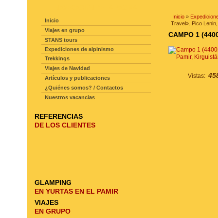
NAVEGACIÓN DE LA PAGINA
Inicio
»
Expedicione
Inicio
Travel». Pico Lenin,
Viajes en grupo
CAMPO 1 (440
STANS tours
Expediciones de alpinismo
Trekkings
Viajes de Navidad
45
Vistas:
Artículos y publicaciones
¿Quiénes somos? / Contactos
Nuestros vacancias
REFERENCIAS
DE LOS CLIENTES
GLAMPING
EN YURTAS EN EL PAMIR
VIAJES
EN GRUPO