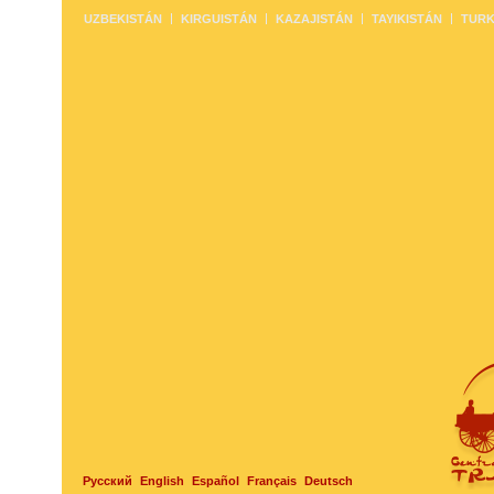
UZBEKISTÁN
KIRGUISTÁN
KAZAJISTÁN
TAYIKISTÁN
TURK
Русский
English
Español
Français
Deutsch