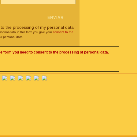
 to the processing of my personal data
rsonal data in this form you give your
consent to the
ur personal data
he form you need to consent to the processing of personal data.