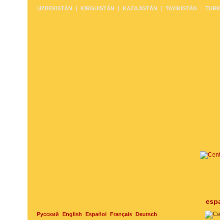
UZBEKISTÁN
KIRGUISTÁN
KAZAJISTÁN
TAYIKISTÁN
TURK
esp
Русский
English
Español
Français
Deutsch