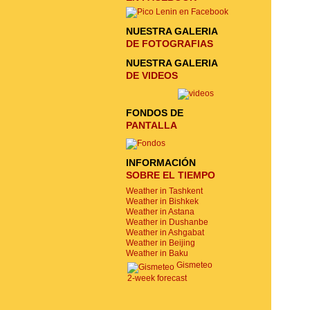
NUESTRA GALERIA
DE FOTOGRAFIAS
NUESTRA GALERIA
DE VIDEOS
FONDOS DE
PANTALLA
INFORMACIÓN
SOBRE EL TIEMPO
Weather in Tashkent
Weather in Bishkek
Weather in Astana
Weather in Dushanbe
Weather in Ashgabat
Weather in Beijing
Weather in Baku
Gismeteo
2-week forecast