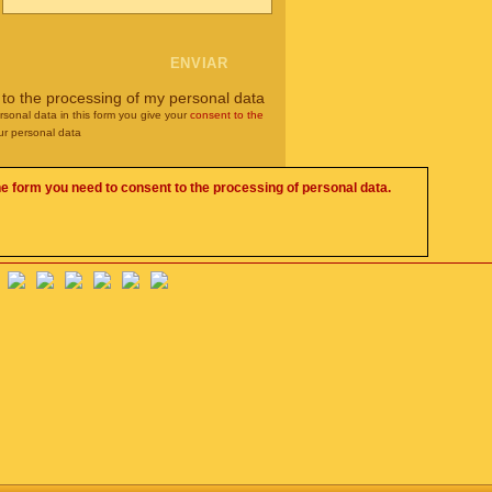
 to the processing of my personal data
rsonal data in this form you give your
consent to the
ur personal data
he form you need to consent to the processing of personal data.