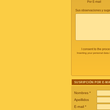
Por E-mail
Sus observaciones y suge
I consent to the proc
Inserting your personal data 
SUSRIPCIÓN POR E-MA
Nombres
*
Apeillidos
E-mail
*