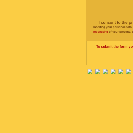
I consent to the p
Inserting your personal data 
processing
of your personal 
To submit the form yo