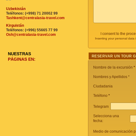
Uzbekistán
Teléfonos: (+998) 71 20002 99
Tashkent@centralasia-travel.com
Kirguistán
Teléfonos: (+996) 55665 77 99
I consent to the proc
Osh@centralasia-travel.com
Inserting your personal data 
NUESTRAS
RESERVAR UN TOUR 
PÁGINAS EN:
Nombre de la excursión
*
Nombres y Apellidos *
Ciudadania
Teléfono
*
Telegram
Selecciona una
fecha:
Medio de comunicación pr