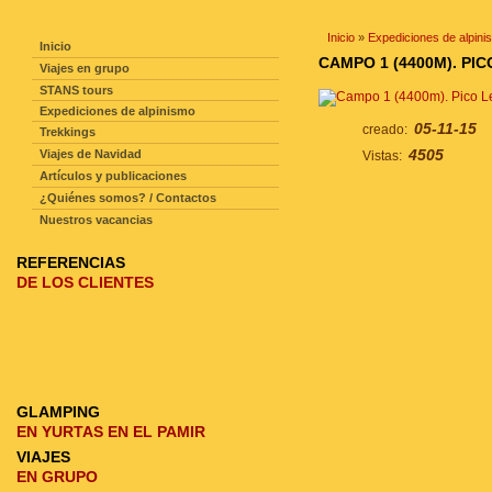
NAVEGACIÓN DE LA PAGINA
Inicio
»
Expediciones de alpini
Inicio
CAMPO 1 (4400M). PIC
Viajes en grupo
STANS tours
Expediciones de alpinismo
05-11-15
creado:
Trekkings
4505
Viajes de Navidad
Vistas:
Artículos y publicaciones
¿Quiénes somos? / Contactos
Nuestros vacancias
REFERENCIAS
DE LOS CLIENTES
GLAMPING
EN YURTAS EN EL PAMIR
VIAJES
EN GRUPO