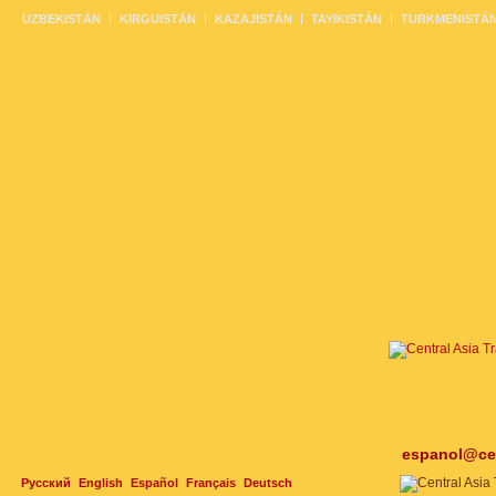
UZBEKISTÁN
KIRGUISTÁN
KAZAJISTÁN
TAYIKISTÁN
TURKMENISTÁ
espanol@cen
Русский
English
Español
Français
Deutsch