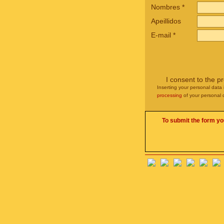
Nombres
*
Apeillidos
E-mail
*
I consent to the p
Inserting your personal data 
processing
of your personal 
To submit the form yo