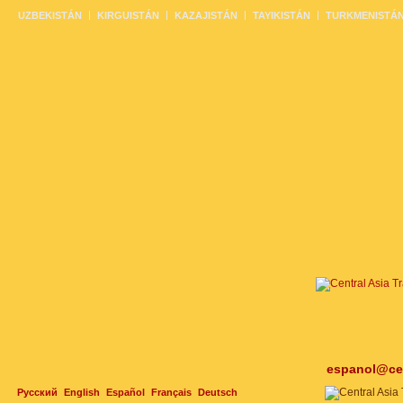
UZBEKISTÁN
KIRGUISTÁN
KAZAJISTÁN
TAYIKISTÁN
TURKMENISTÁ
espanol@cen
Русский
English
Español
Français
Deutsch