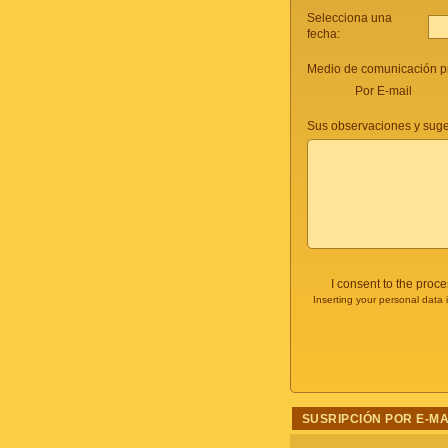
Selecciona una
fecha:
Medio de comunicación pr
Por E-mail
Sus observaciones y suge
I consent to the proc
Inserting your personal data 
SUSRIPCIÓN POR E-MA