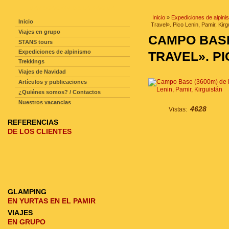
NAVEGACIÓN DE LA PAGINA
Inicio
»
Expediciones de alpini
Inicio
Travel». Pico Lenin, Pamir, Kirg
Viajes en grupo
CAMPO BASE
STANS tours
Expediciones de alpinismo
TRAVEL». PI
Trekkings
Viajes de Navidad
Artículos y publicaciones
¿Quiénes somos? / Contactos
Nuestros vacancias
4628
Vistas:
REFERENCIAS
DE LOS CLIENTES
GLAMPING
EN YURTAS EN EL PAMIR
VIAJES
EN GRUPO