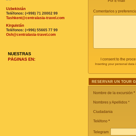
Por E-mail
Uzbekistán
Comentarios y preferencia
Teléfonos: (+998) 71 20002 99
Tashkent@centralasia-travel.com
Kirguistán
Teléfonos: (+996) 55665 77 99
Osh@centralasia-travel.com
NUESTRAS
PÁGINAS EN:
I consent to the proc
Inserting your personal data 
RESERVAR UN TOUR 
Nombre de la excursión
*
Nombres y Apellidos *
Ciudadania
Teléfono
*
Telegram