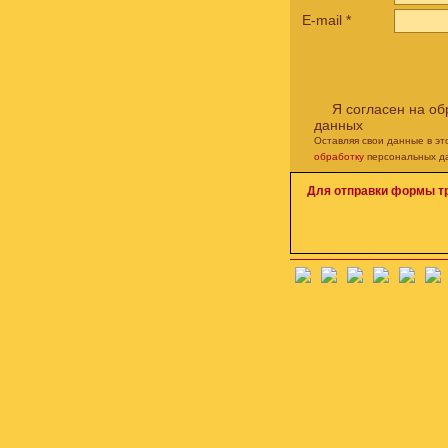
E-mail
*
Я согласен на о
данных
Оставляя свои данные в э
обработку
персональных д
Для отправки формы т