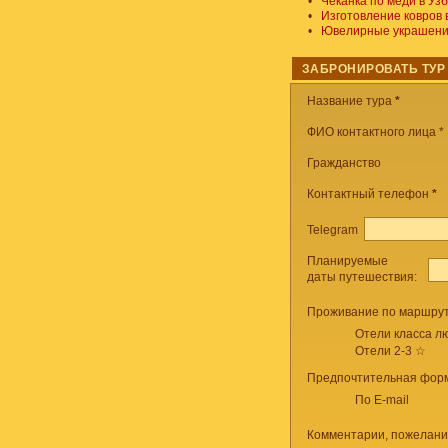
•
Чеканка по меди в Уз
•
Изготовление ковров 
•
Ювелирные украшения
ЗАБРОНИРОВАТЬ ТУР
Название тура
*
ФИО контактного лица *
Гражданство
Контактный телефон
*
Telegram
Планируемые
даты путешествия:
Проживание по маршрут
Отели класса лю
Отели 2-3 ☆
Предпочтительная форм
По E-mail
Комментарии, пожелани