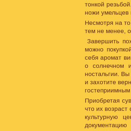
тонкой резьбой
ножи умельцев 
Несмотря на то
тем не менее, 
Завершить по
можно покупк
себя аромат ви
о солнечном 
ностальгии. Вы
и захотите вер
гостеприимным 
Приобретая сув
что их возраст
культурную ц
документацию 