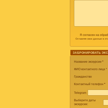
Я согласен на обра
Оставляя свои данные в эт
ЗАБРОНИРОВАТЬ ЭК
Название экскурсии
*
ФИО контактного лица *
Гражданство
Контактный телефон
*
Telegram
Выберите даты
экскурсии: