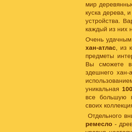
мир деревянн
куска дерева, 
устройства. Ва
каждый из них 
Очень удачным 
хан-атлас
, из
предметы инте
Вы сможете в
здешнего хан-
использовани
уникальная
10
все большую п
своих коллекци
Отдельного в
ремесло
- дре