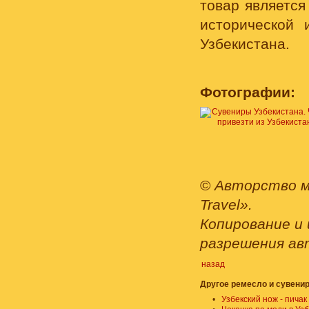
товар является
исторической 
Узбекистана.
Фотографии:
©
Авторство м
Travel».
Копирование и 
разрешения ав
назад
Другое ремесло и сувенир
•
Узбекский нож - пичак