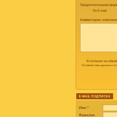
Предпочтительная форм
По E-mail
Комментарии, пожелани
Я согласен на обра
Оставляя свои данные в эт
E-MAIL ПОДПИСКА
Имя
*
Фамилия