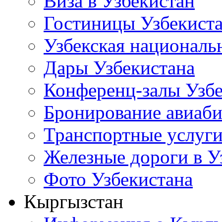
Виза в Узбекистан
Гостиницы Узбекист
Узбекская националь
Дары Узбекистана
Конференц-залы Узбе
Бронирование авиаби
Транспортные услуг
Железные дороги в У
Фото Узбекистана
Кыргызстан