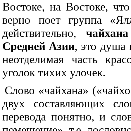
Востоке, на Востоке, что
верно поет группа «Ял
действительно,
чайхана
Средней Азии
, это душа
неотделимая часть кра
уголок тихих улочек.
Слово «чайхана» («чайхо
двух составляющих сло
перевода понятно, и слов
помещение», т.е. дословн