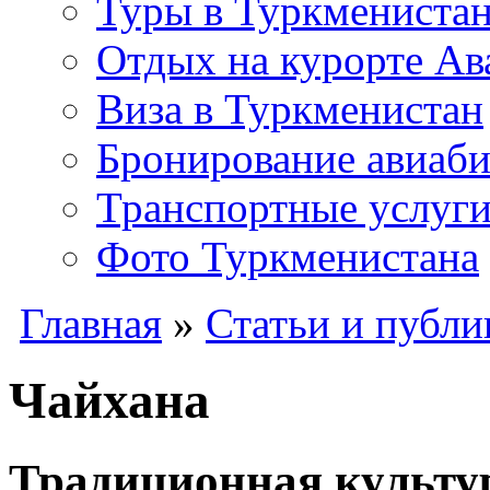
Туры в Туркмениста
Отдых на курорте Ав
Виза в Туркменистан
Бронирование авиаби
Транспортные услуг
Фото Туркменистана
Главная
»
Статьи и публи
Чайхана
Традиционная культур