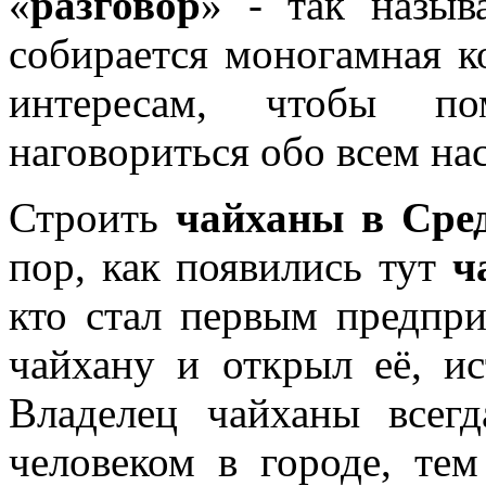
«
разговор
» - так назыв
собирается моногамная к
интересам, чтобы п
наговориться обо всем на
Строить
чайханы в Сре
пор, как появились тут
ч
кто стал первым предпр
чайхану и открыл её, и
Владелец чайханы всег
человеком в городе, те