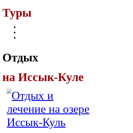
Туры
Отдых
на Иссык-Куле