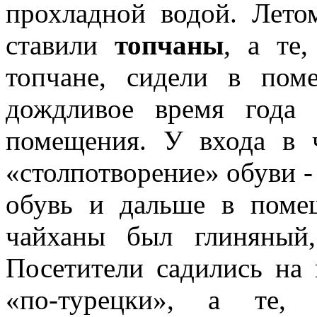
прохладной водой. Лето
ставили
топчаны
, а те
топчане, сидели в по
дождливое время года 
помещения. У входа в ч
«столпотворение» обуви -
обувь и дальше в поме
чайханы был глиняный,
Посетители садились на
«по-турецки», а те,