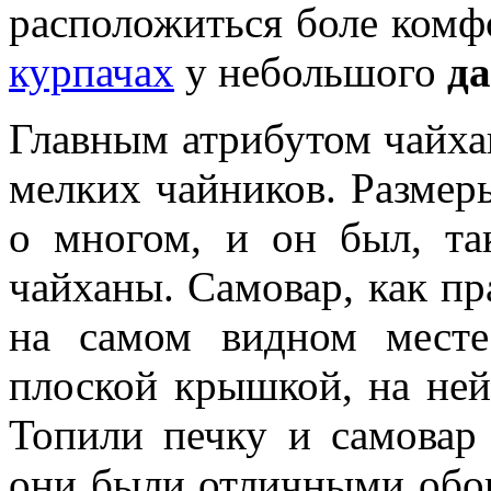
расположиться боле комф
курпачах
у небольшого
да
Главным атрибутом чайх
мелких чайников. Размер
о многом, и он был, так
чайханы. Самовар, как пр
на самом видном месте
плоской крышкой, на ней
Топили печку и самовар 
они были отличными обо