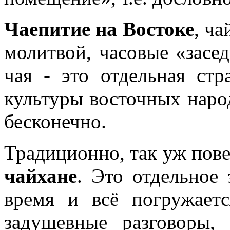
Чаепитие на Востоке
, ча
молитвой, часовые «засе
чая - это отдельная ст
культуры восточных наро
бесконечно.
Традиционно, так уж пове
чайхане
. Это отдельное 
время и всё погружает
задушевные разговоры,