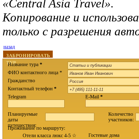
«Central Asia Travel».
Копирование и использов
только с разрешения авт
назад
ЗАБРОНИРОВАТЬ
ТУР
Название тура
*
ФИО контактного лица *
Гражданство
Контактный телефон
*
Telegram
E-Mail
*
Планируемые
Количество
даты
участников:
путешествия:
Проживание по маршруту:
Гостевые дома
Отели класса люкс 4-5 ☆