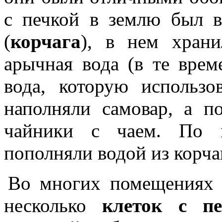
с печкой в землю был 
(
корчага
), в нем храни
арычная вода (в те врем
вода, которую использо
наполняли самовар, а п
чайники с чаем. По м
пополняли водой из корча
Во многих помещениях 
несколько
клеток с пе