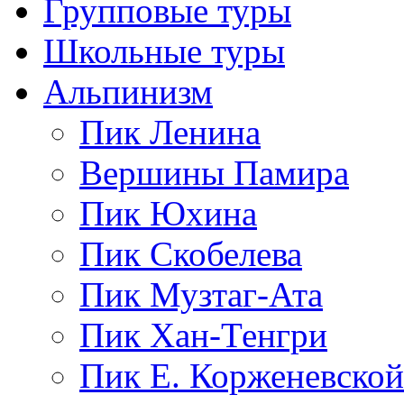
Групповые туры
Школьные туры
Альпинизм
Пик Ленина
Вершины Памира
Пик Юхина
Пик Скобелева
Пик Музтаг-Ата
Пик Хан-Тенгри
Пик Е. Корженевской