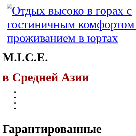
M.I.C.E.
в Средней Азии
Гарантированные