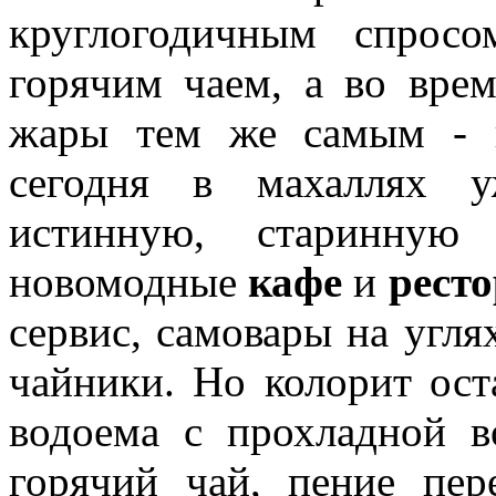
круглогодичным спрос
горячим чаем, а во врем
жары тем же самым - 
сегодня в махаллях у
истинную, старинную
новомодные
кафе
и
рест
сервис, самовары на угля
чайники. Но колорит ост
водоема с прохладной в
горячий чай, пение пер