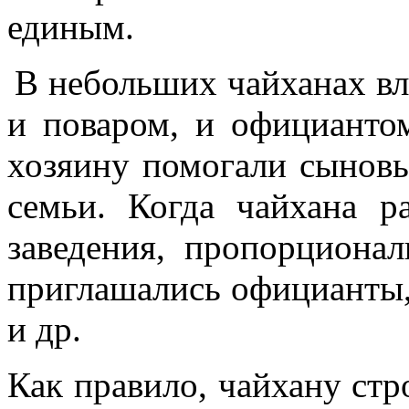
единым.
В небольших чайханах вл
и поваром, и официанто
хозяину помогали сыновь
семьи. Когда чайхана р
заведения, пропорционал
приглашались официанты,
и др.
Как правило, чайхану стро