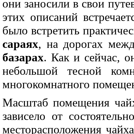
они заносили в свои путе
этих описаний встречае
было встретить практичес
сараях
, на дорогах межд
базарах
. Как и сейчас, 
небольшой тесной комн
многокомнатного помещен
Масштаб помещения чайх
зависело от состоятельн
месторасположения чайха