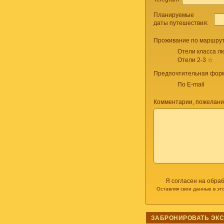
Планируемые
даты путешествия:
Проживание по маршрут
Отели класса лю
Отели 2-3 ☆
Предпочтительная форм
По E-mail
Комментарии, пожелани
Я согласен на обра
Оставляя свои данные в эт
ЗАБРОНИРОВАТЬ ЭК