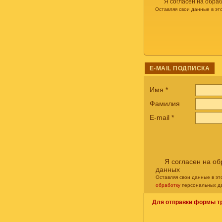
Я согласен на обра
Оставляя свои данные в эт
E-MAIL ПОДПИСКА
Имя
*
Фамилия
E-mail
*
Я согласен на о
данных
Оставляя свои данные в э
обработку
персональных д
Для отправки формы т