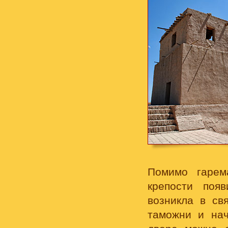
Помимо гарем
крепости поя
возникла в св
таможни и нач