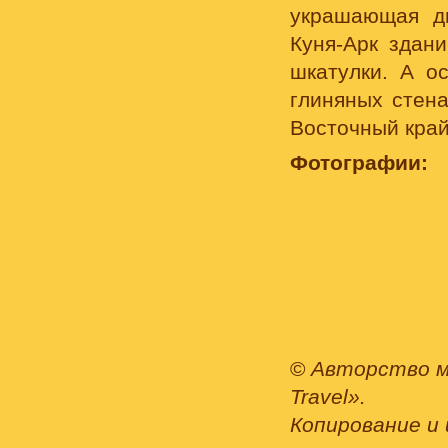
украшающая дв
Куня-Арк здани
шкатулки. А о
глиняных стена
Восточный край
Фотографии:
©
Авторство м
Travel».
Копирование и 