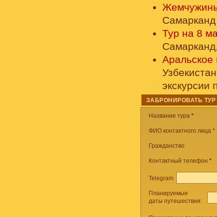
Жемчужины
Самарканд 
Тур на 8 м
Самарканд,
Аральское 
Узбекистан
экскурсии 
ЗАБРОНИРОВАТЬ ТУР
Название тура
*
ФИО контактного лица *
Гражданство
Контактный телефон
*
Telegram
Планируемые
даты путешествия: