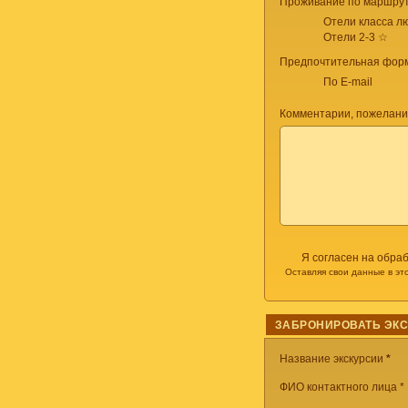
Проживание по маршрут
Отели класса лю
Отели 2-3 ☆
Предпочтительная форм
По E-mail
Комментарии, пожелани
Я согласен на обра
Оставляя свои данные в эт
ЗАБРОНИРОВАТЬ ЭК
Название экскурсии
*
ФИО контактного лица *