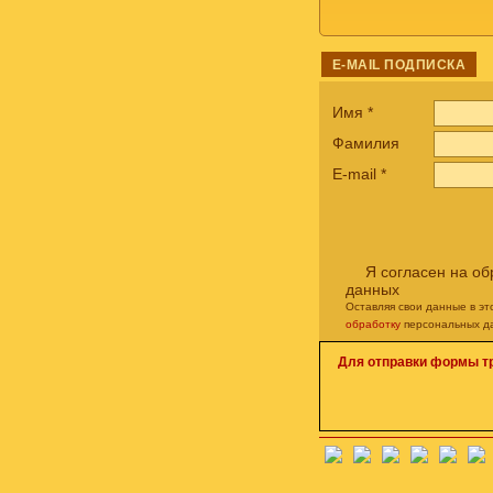
E-MAIL ПОДПИСКА
Имя
*
Фамилия
E-mail
*
Я согласен на о
данных
Оставляя свои данные в э
обработку
персональных д
Для отправки формы т