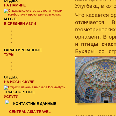
ОТДЫХ
Улугбека, в ко
НА ПАМИРЕ
Что касается о
M.I.C.E.
отличается. 
В СРЕДНЕЙ АЗИИ
геометрически
орнамент. В о
и
птицы счас
ГАРАНТИРОВАННЫЕ
Бухары со ст
ТУРЫ
ОТДЫХ
НА ИССЫК-КУЛЕ
ТРАНСПОРТНЫЕ
УСЛУГИ
КОНТАКТНЫЕ ДАННЫЕ
CENTRAL ASIA TRAVEL