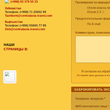
(+998) 93 379 55 33
Проживание по маршрут
Отели класса лю
Узбекистан
Телефон: (+998) 71 20002 99
Отели 2-3 ☆
Tashkent@centralasia-travel.com
Предпочтительная форм
Кыргызстан
По E-mail
Телефон: (+996) 55665 77 99
Osh@centralasia-travel.com
Комментарии, пожелани
НАШИ
СТРАНИЦЫ В:
Я согласен на обра
Оставляя свои данные в эт
ЗАБРОНИРОВАТЬ ЭК
Название экскурсии
*
ФИО контактного лица *