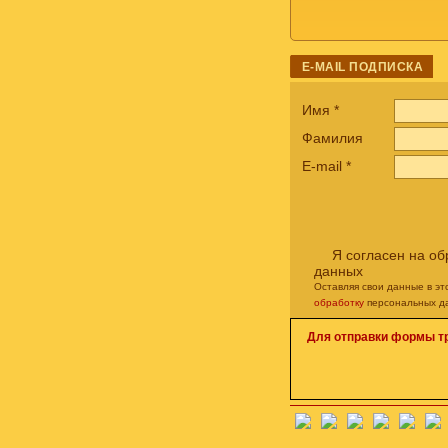
E-MAIL ПОДПИСКА
Имя
*
Фамилия
E-mail
*
Я согласен на о
данных
Оставляя свои данные в э
обработку
персональных д
Для отправки формы т