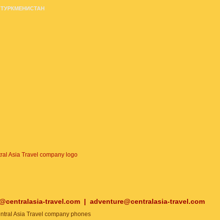
ТУРКМЕНИСТАН
o@centralasia-travel.com
|
adventure@centralasia-travel.com