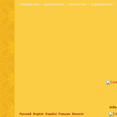
УЗБЕКИСТАН
КЫРГЫЗСТАН
КАЗАХСТАН
ТАДЖИКИСТАН
inf
Русский
English
Español
Français
Deutsch