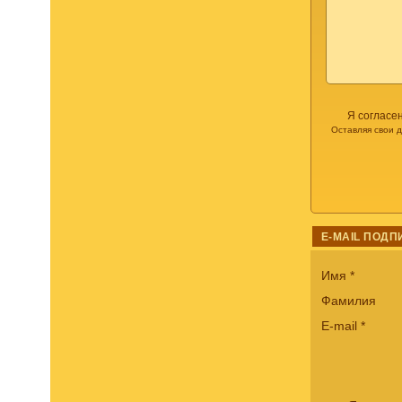
Я согласе
Оставляя свои 
E-MAIL ПОДП
Имя
*
Фамилия
E-mail
*