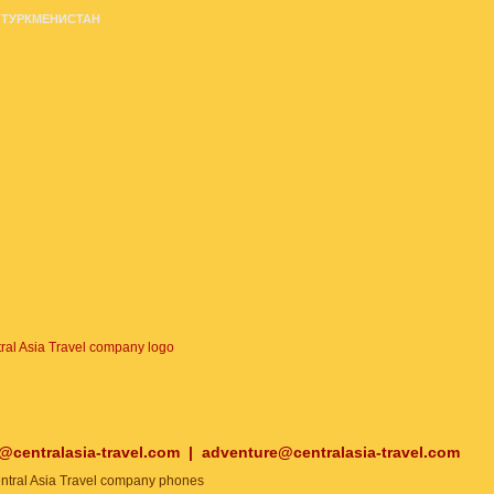
ТУРКМЕНИСТАН
o@centralasia-travel.com
|
adventure@centralasia-travel.com