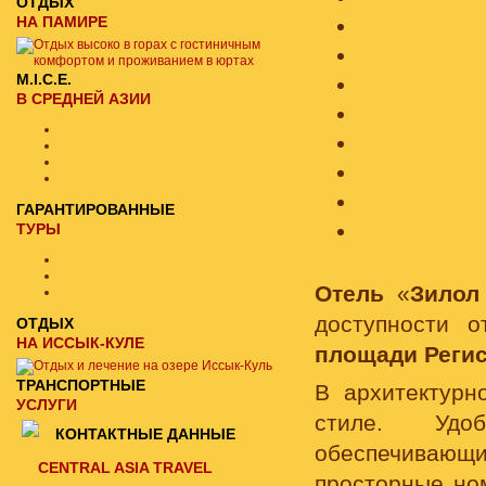
ОТДЫХ
НА ПАМИРЕ
M.I.C.E.
В СРЕДНЕЙ АЗИИ
ГАРАНТИРОВАННЫЕ
ТУРЫ
Отель
«
Зилол
доступности о
ОТДЫХ
НА ИССЫК-КУЛЕ
площади Реги
ТРАНСПОРТНЫЕ
В архитектурн
УСЛУГИ
стиле. Удо
КОНТАКТНЫЕ ДАННЫЕ
обеспечивающ
CENTRAL ASIA TRAVEL
просторные но