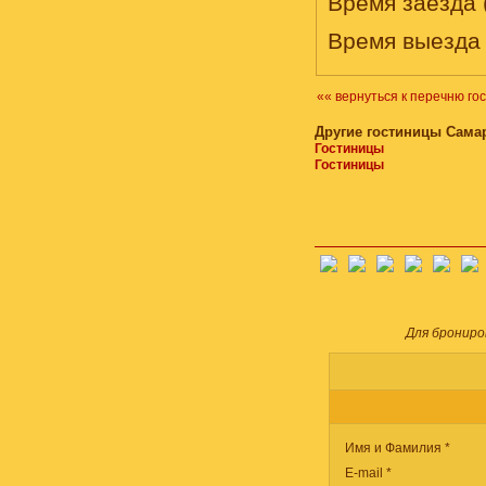
Время заезда (
Время выезда (
«« вернуться к перечню го
Другие гостиницы Сама
Гостиницы
Гостиницы
Для брониро
Имя и Фамилия *
E-mail *