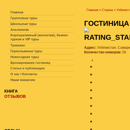
НАВИГАЦИЯ ПО САЙТУ
Главная
»
Страны
»
Узбекист
Главная
Групповые туры
ГОСТИНИЦ
Школьные туры
Альпинизм
Корпоративный (инсентив), бизнес-
туризм и VIP туры
Треккинг
Адрес:
Узбекистан, Самарк
Горнолыжные туры
Количество номеров:
56
Новогодние туры
Бронирование гостиниц
Статьи и публикации
О нас / Контакты
Наши вакансии
КНИГА
ОТЗЫВОВ