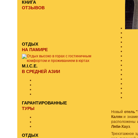
КНИГА
ОТЗЫВОВ
ОТДЫХ
НА ПАМИРЕ
M.I.C.E.
В СРЕДНЕЙ АЗИИ
ГАРАНТИРОВАННЫЕ
ТУРЫ
Новый
отель 
Калян
и знаме
расположены и
Ляби-Хауз
.
Трехэтажное 
ОТДЫХ