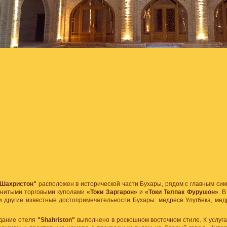
"Шахристон"
расположен в исторической части Бухары, рядом с главным си
нитыми торговыми куполами
«Токи Заргарон»
и
«Токи Телпак Фурушон»
. 
 другие известные достопримечательности Бухары: медресе Улугбека, мед
здание отеля
"Shahriston"
выполнено в роскошном восточном стиле. К услуга