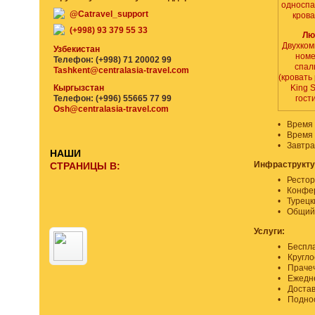
односп
@Catravel_support
кров
(+998) 93 379 55 33
Лю
Двухко
Узбекистан
номе
Телефон: (+998) 71 20002 99
спал
Tashkent@centralasia-travel.com
(кровать
Кыргызстан
King S
Телефон: (+996) 55665 77 99
гост
Osh@centralasia-travel.com
•
Время 
•
Время 
•
Завтра
НАШИ
Инфраструкту
СТРАНИЦЫ В:
•
Рестор
•
Конфер
•
Турецк
•
Общий
Услуги:
•
Беспла
•
Кругло
•
Праче
•
Ежедне
•
Достав
•
Поднос