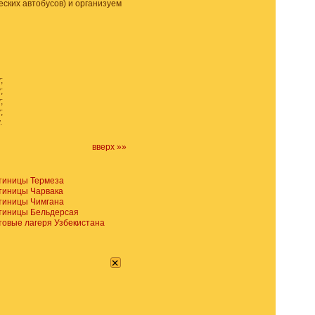
еских автобусов) и организуем
;
;
;
;
.
вверх »»
тиницы Термеза
тиницы Чарвака
тиницы Чимгана
тиницы Бельдерсая
овые лагеря Узбекистана
×