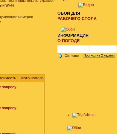
ьер гостиницы богато украшен
ый Wi-Fi
.
ОБОИ ДЛЯ
РАБОЧЕГО СТОЛА
ИНФОРМАЦИЯ
О ПОГОДЕ
тоимость
Фото номера
о запросу
о запросу