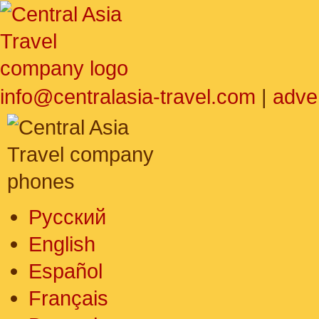
info@centralasia-travel.com
|
adve
Русский
English
Español
Français