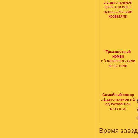
с 1 двуспальной
кроватью или 2
односпальными
кроватями
Трехместный
номер
с 3 односпальными
кроватями
Семейный номер
с 1 двуспальной и 1
односпальной
кроватью
Время заезда