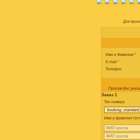
Для брон
Имя и Фамилия *
E-mail *
Телефон
Просим Вас указ
Заказ 1
Тип номера
Имя и фамилия госте