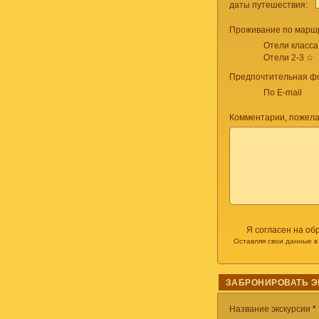
даты путешествия:
Проживание по маршр
Отели класса
Отели 2-3 ☆
Предпочтительная фо
По E-mail
Комментарии, пожела
Я согласен на об
Оставляя свои данные в
ЗАБРОНИРОВАТЬ 
Название экскурсии
*