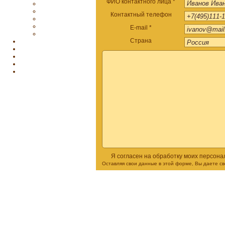
ФИО контактного лица *
Контактный телефон
E-mail *
Страна
Я согласен на обработку моих персон
Оставляя свои данные в этой форме, Вы даете с