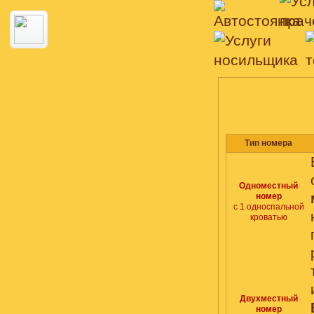
НОМЕРА, СТОИМОС
Тип номера
Одноместный
номер
с 1 односпальной
кроватью
Двухместный
номер