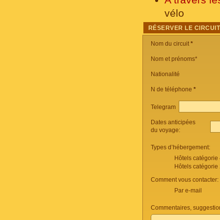
vélo
RÉSERVER LE CIRCUI
Nom du circuit
*
Nom et prénoms*
Nationalité
N de téléphone
*
Telegram
Dates anticipées
du voyage:
Types d’hébergement:
Hôtels catégorie
Hôtels catégorie
Comment vous contacter:
Par e-mail
Commentaires, suggestio