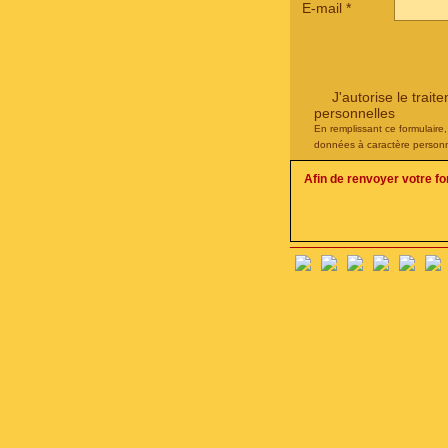
E-mail
*
J'autorise le tra
personnelles
En remplissant ce formulaire
données à caractère personn
Afin de renvoyer votre f