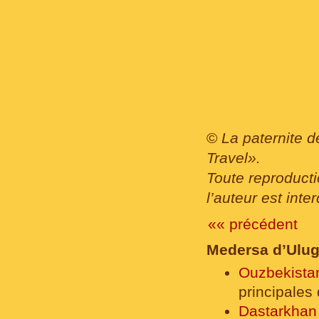
©
La paternite d
Travel».
Toute reproducti
l’auteur est inter
«« précédent
Medersa d’Ulug
Ouzbekista
principales
Dastarkhan 