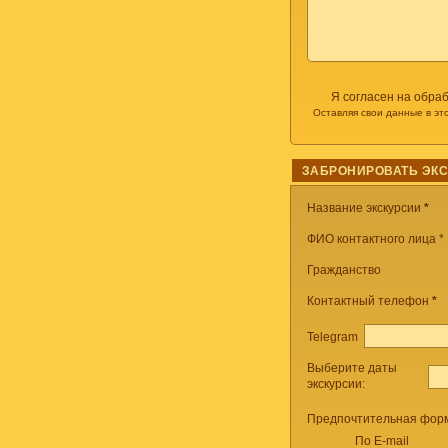
Я согласен на обра
Оставляя свои данные в эт
ЗАБРОНИРОВАТЬ ЭК
Название экскурсии
*
ФИО контактного лица *
Гражданство
Контактный телефон
*
Telegram
Выберите даты
экскурсии:
Предпочтительная форм
По E-mail