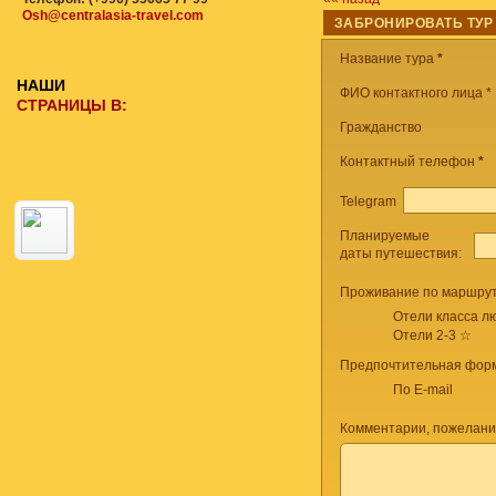
Osh@centralasia-travel.com
ЗАБРОНИРОВАТЬ ТУР
Название тура
*
НАШИ
ФИО контактного лица *
СТРАНИЦЫ В:
Гражданство
Контактный телефон
*
Telegram
Планируемые
даты путешествия:
Проживание по маршрут
Отели класса лю
Отели 2-3 ☆
Предпочтительная форм
По E-mail
Комментарии, пожелани