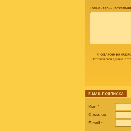
Комментарии, пожелани
Я согласен на обра
Оставляя свои данные в эт
E-MAIL ПОДПИСКА
Имя
*
Фамилия
E-mail
*