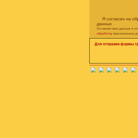
Я согласен на о
данных
Оставляя свои данные в э
обработку
персональных д
Для отправки формы т