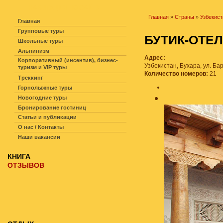
НАВИГАЦИЯ ПО САЙТУ
Главная
»
Страны
»
Узбекист
Главная
Групповые туры
БУТИК-ОТЕ
Школьные туры
Альпинизм
Адрес:
Корпоративный (инсентив), бизнес-
Узбекистан, Бухара, ул. Бар
туризм и VIP туры
Количество номеров:
21
Треккинг
Горнолыжные туры
Новогодние туры
Бронирование гостиниц
Статьи и публикации
О нас / Контакты
Наши вакансии
КНИГА
ОТЗЫВОВ