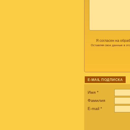
Я согласен на обра
Оставляя свои данные в эт
E-MAIL ПОДПИСКА
Имя
*
Фамилия
E-mail
*