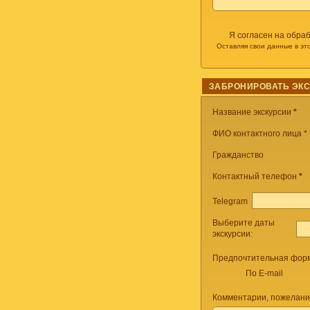
Я согласен на обра
Оставляя свои данные в эт
ЗАБРОНИРОВАТЬ ЭК
Название экскурсии
*
ФИО контактного лица *
Гражданство
Контактный телефон
*
Telegram
Выберите даты
экскурсии:
Предпочтительная форм
По E-mail
Комментарии, пожелани