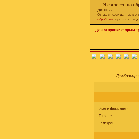
Я согласен на о
данных
Оставляя свои данные в э
обработку
персональных д
Для отправки формы т
Для брониро
Имя и Фамилия *
E-mail *
Телефон