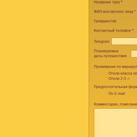
Название тура
*
ФИО контактного лица *
Гражданство
Контактный телефон
*
Telegram
Планируемые
даты путешествия:
Проживание по маршрут
Отели класса лю
Отели 2-3 ☆
Предпочтительная форм
По E-mail
Комментарии, пожелани