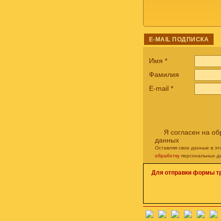
E-MAIL ПОДПИСКА
Имя
*
Фамилия
E-mail
*
Я согласен на о
данных
Оставляя свои данные в э
обработку
персональных д
Для отправки формы т