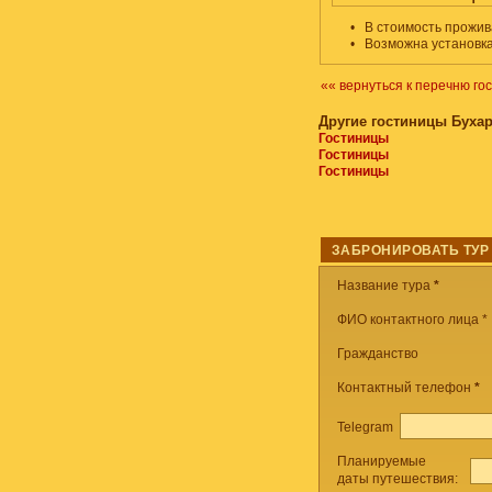
•
В стоимость прожив
•
Возможна установка
«« вернуться к перечню го
Другие гостиницы Буха
Гостиницы
Гостиницы
Гостиницы
ЗАБРОНИРОВАТЬ ТУР
Название тура
*
ФИО контактного лица *
Гражданство
Контактный телефон
*
Telegram
Планируемые
даты путешествия: