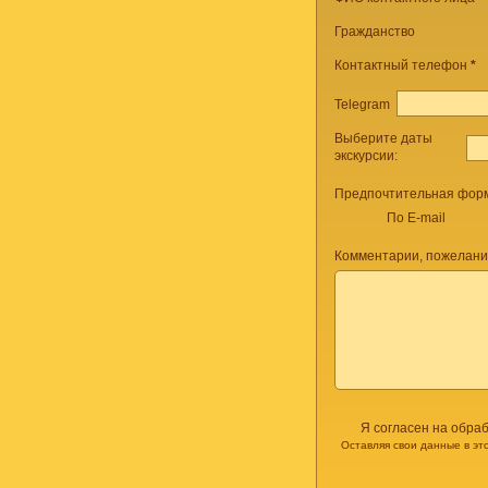
Гражданство
Контактный телефон
*
Telegram
Выберите даты
экскурсии:
Предпочтительная форм
По E-mail
Комментарии, пожелани
Я согласен на обра
Оставляя свои данные в эт