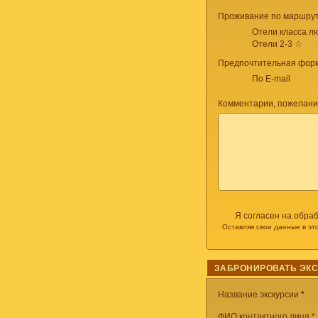
Проживание по маршрут
Отели класса лю
Отели 2-3 ☆
Предпочтительная форм
По E-mail
Комментарии, пожелани
Я согласен на обра
Оставляя свои данные в эт
ЗАБРОНИРОВАТЬ ЭК
Название экскурсии
*
ФИО контактного лица *