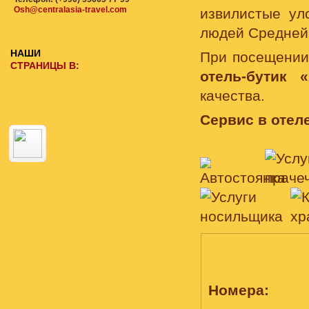
Osh@centralasia-travel.com
извилистые ул
людей Средней
НАШИ
При посещении
СТРАНИЦЫ В:
отель-бутик 
качества.
Сервис в отеле
НОМЕРА, СТОИМОСТЬ
Номера: