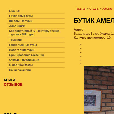
НАВИГАЦИЯ ПО САЙТУ
Главная
»
Страны
»
Узбекист
Главная
Групповые туры
БУТИК АМ
Школьные туры
Альпинизм
Адрес
:
Корпоративный (инсентив), бизнес-
Бухара, ул. Бозор Ходжа, 1.
туризм и VIP туры
Количество номеров:
10
Треккинг
Горнолыжные туры
Новогодние туры
Бронирование гостиниц
Статьи и публикации
О нас / Контакты
Наши вакансии
КНИГА
ОТЗЫВОВ