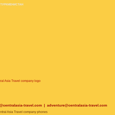
ТУРКМЕНИСТАН
o@centralasia-travel.com
|
adventure@centralasia-travel.com