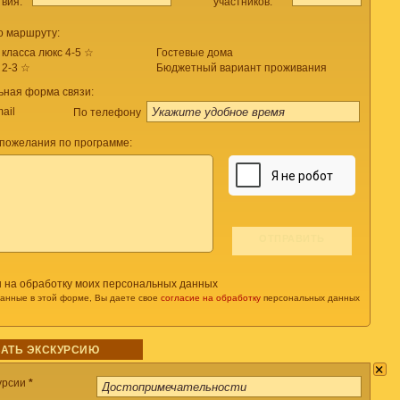
твия:
участников:
о маршруту:
 класса люкс 4-5 ☆
Гостевые дома
 2-3 ☆
Бюджетный вариант проживания
ьная форма связи:
ail
По телефону
пожелания по программе:
н на обработку моих персональных данных
данные в этой форме, Вы даете свое
согласие на обработку
персональных данных
АТЬ ЭКСКУРСИЮ
×
урсии
*