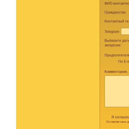
ФИО контактно
Гражданство
Контактный т
Telegram
Выберите дат
экскурсии:
Предпочтител
По E-m
Комментарии,
Я согласе
Оставляя свои 