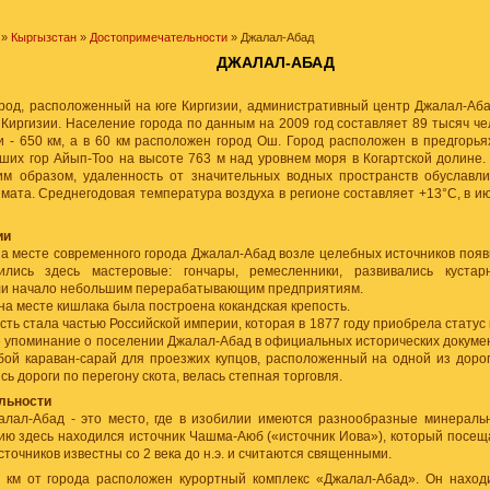
»
Кыргызстан
»
Достопримечательности
» Джалал-Абад
ДЖАЛАЛ-АБАД
ород, расположенный на юге Киргизии, административный центр Джалал-Аба
 Киргизии. Население города по данным на 2009 год составляет 89 тысяч ч
 - 650 км, а в 60 км расположен город Ош. Город расположен в предгорьях
ших гор Айып-Тоо на высоте 763 м над уровнем моря в Когартской долине.
ким образом, удаленность от значительных водных пространств обуславли
мата. Среднегодовая температура воздуха в регионе составляет +13°С, в июл
ии
а месте современного города Джалал-Абад возле целебных источников появ
ились здесь мастеровые: гончары, ремесленники, развивались кустар
ли начало небольшим перерабатывающим предприятиям.
 на месте кишлака была построена кокандская крепость.
ость стала частью Российской империи, которая в 1877 году приобрела статус 
 упоминание о поселении Джалал-Абад в официальных исторических докумен
бой караван-сарай для проезжих купцов, расположенный на одной из дорог
сь дороги по перегону скота, велась степная торговля.
льности
алал-Абад - это место, где в изобилии имеются разнообразные минераль
ию здесь находился источник Чашма-Аюб («источник Иова»), который посещ
сточников известны со 2 века до н.э. и считаются священными.
 км от города расположен курортный комплекс «Джалал-Абад». Он наход