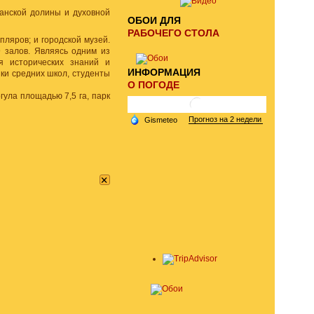
анской долины и духовной
ОБОИ ДЛЯ
РАБОЧЕГО СТОЛА
пляров; и городской музей.
9 залов. Являясь одним из
я исторических знаний и
ИНФОРМАЦИЯ
ки средних школ, студенты
О ПОГОДЕ
гула площадью 7,5 га, парк
×