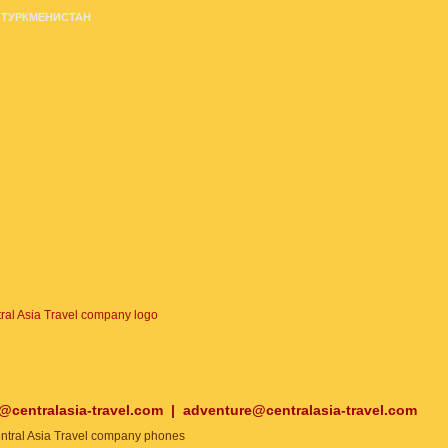
ТУРКМЕНИСТАН
o@centralasia-travel.com
|
adventure@centralasia-travel.com