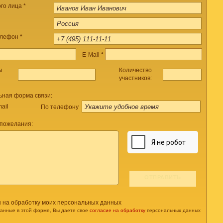
го лица *
елефон
*
E-Mail
*
ы
Количество
участников:
ьная форма связи:
ail
По телефону
 пожелания:
н на обработку моих персональных данных
данные в этой форме, Вы даете свое
согласие на обработку
персональных данных