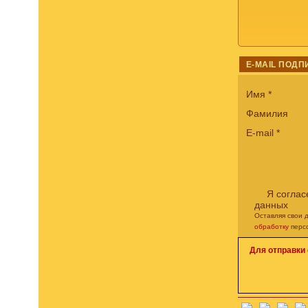
E-MAIL ПОДП
Имя
*
Фамилия
E-mail
*
Я соглас
данных
Оставляя свои 
обработку
перс
Для отправки