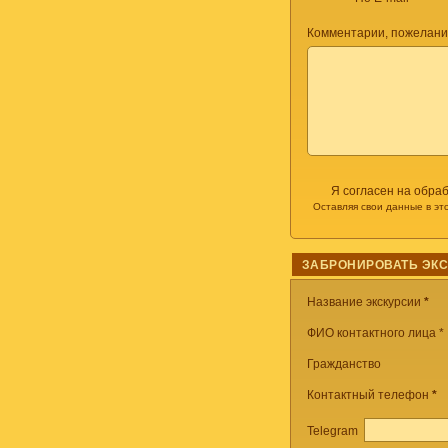
Комментарии, пожелани
Я согласен на обра
Оставляя свои данные в эт
ЗАБРОНИРОВАТЬ ЭК
Название экскурсии
*
ФИО контактного лица *
Гражданство
Контактный телефон
*
Telegram