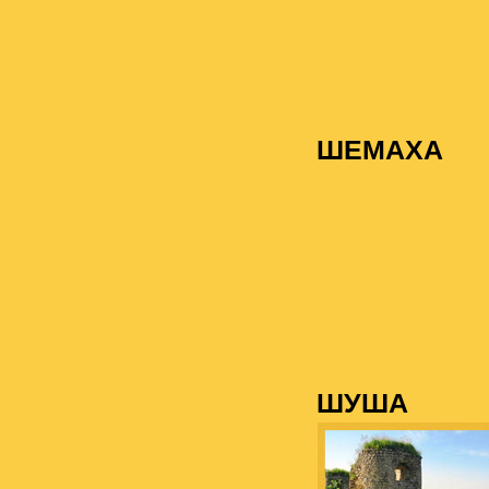
ШЕМАХА
ШУША