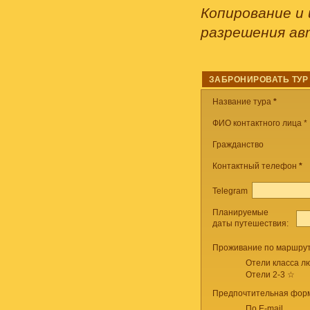
Копирование и 
разрешения ав
ЗАБРОНИРОВАТЬ ТУР
Название тура
*
ФИО контактного лица *
Гражданство
Контактный телефон
*
Telegram
Планируемые
даты путешествия:
Проживание по маршрут
Отели класса лю
Отели 2-3 ☆
Предпочтительная форм
По E-mail