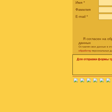
Имя
*
Фамилия
E-mail
*
Я согласен на о
данных
Оставляя свои данные в э
обработку
персональных д
Для отправки формы т