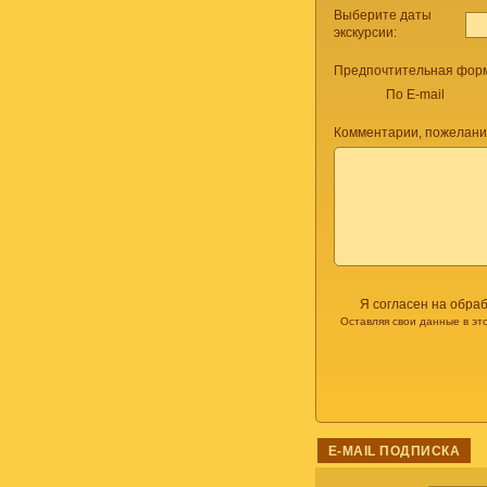
Выберите даты
экскурсии:
Предпочтительная форм
По E-mail
Комментарии, пожелани
Я согласен на обра
Оставляя свои данные в эт
E-MAIL ПОДПИСКА