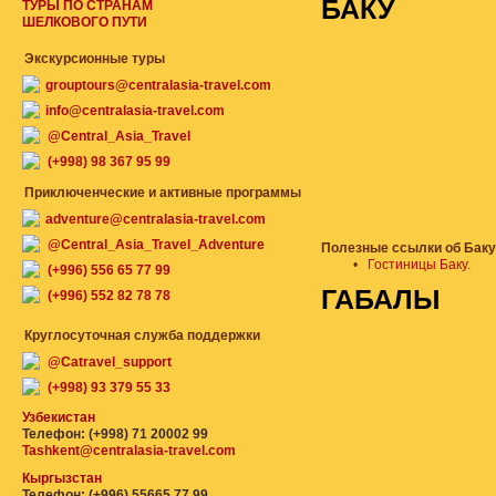
БАКУ
ТУРЫ ПО СТРАНАМ
ШЕЛКОВОГО ПУТИ
Экскурсионные туры
grouptours@centralasia-travel.com
info@centralasia-travel.com
@Central_Asia_Travel
(+998) 98 367 95 99
Приключенческие и активные программы
adventure@centralasia-travel.com
@Central_Asia_Travel_Adventure
Полезные ссылки об Баку
•
Гостиницы Баку
.
(+996) 556 65 77 99
ГАБАЛЫ
(+996) 552 82 78 78
Круглосуточная служба поддержки
@Catravel_support
(+998) 93 379 55 33
Узбекистан
Телефон: (+998) 71 20002 99
Tashkent@centralasia-travel.com
Кыргызстан
Телефон: (+996) 55665 77 99