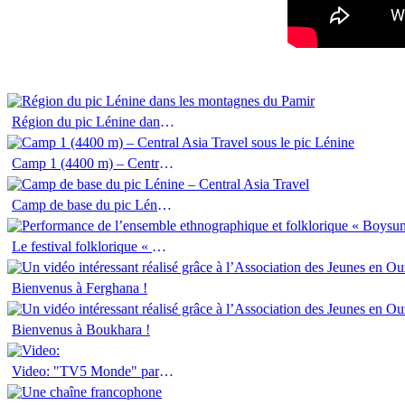
Région du pic Lénine dans les montagnes du Pamir
Camp 1 (4400 m) – Central Asia Travel sous le pic Lénine
Camp de base du pic Lénine – Central Asia Travel
Le festival folklorique « Boysun bahori »
Bienvenus à Ferghana !
Bienvenus à Boukhara !
Video: "TV5 Monde" parle du Boukhara