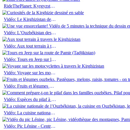
RideThePlanet: Kyrgyzstan Whitewater
Vidéo: Le Kirghizistan dessiné en sable
Vidéo: L’Ouzbékistan dessiné en sable
Vidéo: Aux tout terrain à travers le Kirghizistan
Vidéo: Tours en Jeep sur la route de Pamir (Tadjikistan)
Vidéo: Voyage sur les motocyclettes à travers le Kirghizistan
Vidéo: Fruits et légumes ouzbeks
Vidéo: Espèces du pilaf à Tachkent
Vidéo: La cuisine nationale de l`Asie Centrale
Vidéo: Pic Lénine - Central Asia Travel