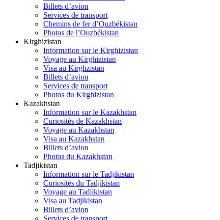
Billets d’avion
Services de transport
Chemins de fer d’Ouzbékistan
Photos de l’Ouzbékistan
Kirghizistan
Information sur le Kirghizistan
Voyage au Kirghizistan
Visa au Kirghzistan
Billets d’avion
Services de transport
Photos du Kirghizistan
Kazakhstan
Information sur le Kazakhstan
Curiosités de Kazakhstan
Voyage au Kazakhstan
Visa au Kazakhstan
Billets d’avion
Photos du Kazakhstan
Tadjikistan
Information sur le Tadjikistan
Curiosités du Tadjikistan
Voyage au Tadjikistan
Visa au Tadjikistan
Billets d’avion
Services de transport