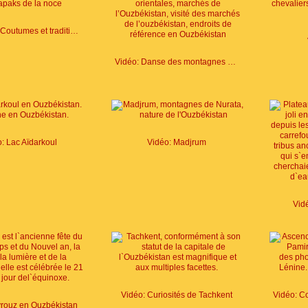
Vidéo: Dot. Coutumes et traditions de l`Ouzbékistan
Vidéo: Danse des montagnes de Baysoun
: Lac Aïdarkoul
Vidéo: Madjrum
Vid
Vidéo: Curiosités de Tachkent
vrouz en Ouzbékistan