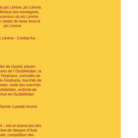
Vidéo: Pic Lénine - Central Asia Travel
Ziyorat. Lyaylak mozori