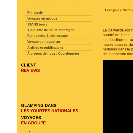
NAVIGATION SUR LE SITE
Principale
»
Notre 
Principale
Voyages en groupe
STANS tours
Alpinisme de haute montagne
La parvarda
est l
poudré de farine.
Randonnée & trek voyage
jus de citron ou a
Voyage du nouvel an
masse épaisse du 
Articles et publications
herbales dans la 
À propos de nous / Coordonnées
de la parvarda dan
CLIENT
REVIEWS
GLAMPING DANS
LES YOURTES NATIONALES
VOYAGES
EN GROUPE