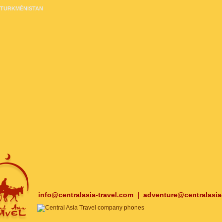
TURKMÉNISTAN
info@centralasia-travel.com
|
adventure@centralasia