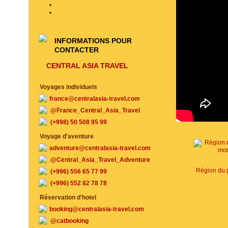
INFORMATIONS POUR
CONTACTER
CENTRAL ASIA TRAVEL
Voyages individuels
france@centralasia-travel.com
@France_Central_Asia_Travel
(+998) 50 508 95 99
Voyage d'aventure
adventure@centralasia-travel.com
@Central_Asia_Travel_Adventure
(+996) 556 65 77 99
(+996) 552 82 78 78
Réservation d'hotel
booking@centralasia-travel.com
@catbooking