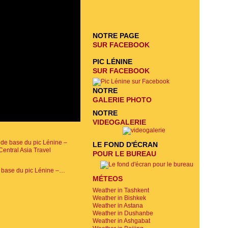
ENVOYER LA
DEMANDE
NOTRE PAGE
SUR FACEBOOK
PIC LÉNINE
SUR FACEBOOK
NOTRE
GALERIE PHOTO
NOTRE
VIDEOGALERIE
LE FOND D'ÉCRAN
POUR LE BUREAU
Camp de base du pic Lénine – Central Asia Travel
MÉTEOS
Weather in Tashkent
Weather in Bishkek
Weather in Astana
Weather in Dushanbe
Weather in Ashgabat