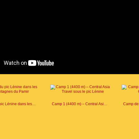
Région du pic Lénine dans les montagnes du Pamir
Camp 1 (4400 m) – Central Asia Travel sous le pic Lénine