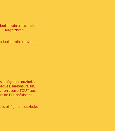
Vidéo: Aux tout terrain à travers le Kirghizistan
uits et légumes ouzbeks