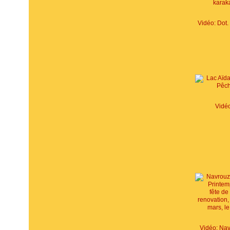
Vidéo
Vidéo: Na