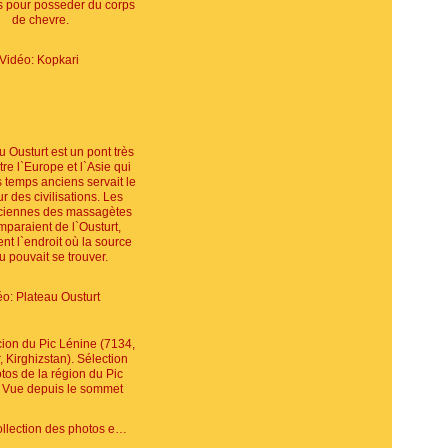
Vidéo: Kopkari
éo: Plateau Ousturt
Vidéo: Collection des photos exceptionnelles des alentours du pic de Lénine