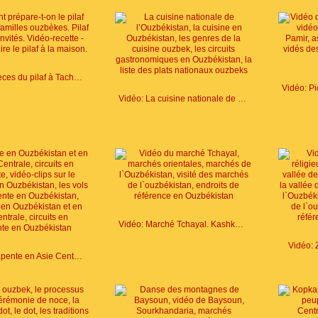
Vidéo: Espèces du pilaf à Tachkent
Vidéo: La cuisine nationale de l`Asie Centrale
Vidéo: Marché Tchayal. Kashkadaria
Vidéo: 
Vidéo: Parapente en Asie Centrale