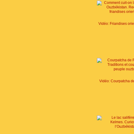
Vidéo: Courpatcha d