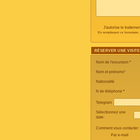
J'autorise le traite
En remplissant ce formulaire
RÉSERVER UNE VISITE
Nom de l'excursion
*
Nom et prénoms*
Nationalité
N de téléphone
*
Telegram
Sélectionnez une
date:
Comment vous contacter:
Par e-mail