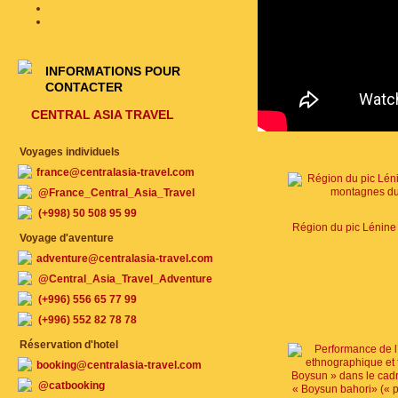
INFORMATIONS POUR
CONTACTER
CENTRAL ASIA TRAVEL
Voyages individuels
france@centralasia-travel.com
@France_Central_Asia_Travel
(+998) 50 508 95 99
Voyage d'aventure
adventure@centralasia-travel.com
@Central_Asia_Travel_Adventure
(+996) 556 65 77 99
(+996) 552 82 78 78
Réservation d'hotel
booking@centralasia-travel.com
@catbooking