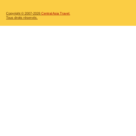
Copyright © 2007-2026
Central Asia Travel.
Tous droits réservés.