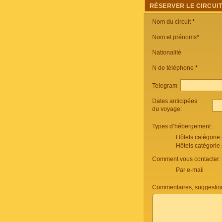
RÉSERVER LE CIRCUI
Nom du circuit
*
Nom et prénoms*
Nationalité
N de téléphone
*
Telegram
Dates anticipées
du voyage:
Types d’hébergement:
Hôtels catégorie
Hôtels catégorie
Comment vous contacter:
Par e-mail
Commentaires, suggestio