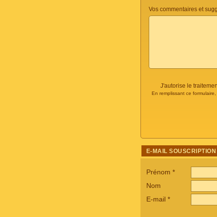
Vos commentaires et sugg
J'autorise le traite
En remplissant ce formulaire
E-MAIL SOUSCRIPTION
Prénom
*
Nom
E-mail
*