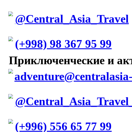
@Central_Asia_Travel
(+998) 98 367 95 99
Приключенческие и а
adventure@centralasia-
@Central_Asia_Travel
(+996) 556 65 77 99