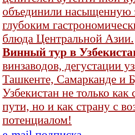
объединили насыщенную 
глубоким гастрономическ
блюда Центральной Азии.
Винный тур в Узбекиста
винзаводов, дегустации уз
Ташкенте, Самарканде и Б
Узбекистан не только ка
пути, но и как страну с
потенциалом!
e-mail подписка