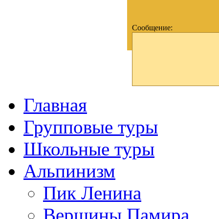
Сообщение:
Главная
Групповые туры
Школьные туры
Альпинизм
Пик Ленина
Вершины Памира