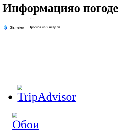
Информация
о погоде