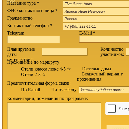
ТУР
Название тура
*
ФИО контактного лица *
Гражданство
Контактный телефон
*
Telegram
E-Mail
*
Планируемые
Количество
даты
участников:
путешествия:
Проживание по маршруту:
Гостевые дома
Отели класса люкс 4-5 ☆
Бюджетный вариант
Отели 2-3 ☆
проживания
Предпочтительная форма связи:
По телефону
По E-mail
Комментарии, пожелания по программе: