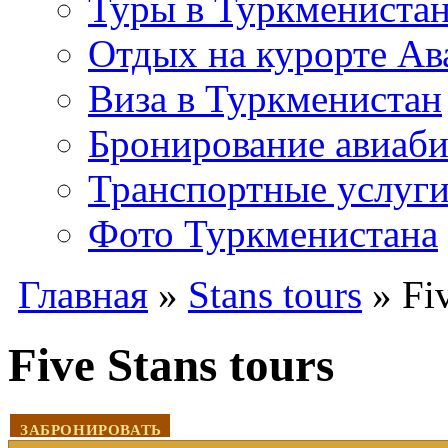
Туры в Туркмениста
Отдых на курорте Ав
Виза в Туркменистан
Бронирование авиаби
Транспортные услуг
Фото Туркменистана
Главная
»
Stans tours
» Fiv
Five Stans tours
ЗАБРОНИРОВАТЬ