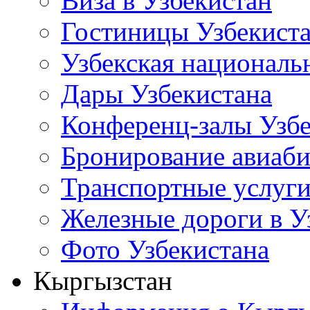
Виза в Узбекистан
Гостиницы Узбекист
Узбекская националь
Дары Узбекистана
Конференц-залы Узбе
Бронирование авиаби
Транспортные услуг
Железные дороги в У
Фото Узбекистана
Кыргызстан