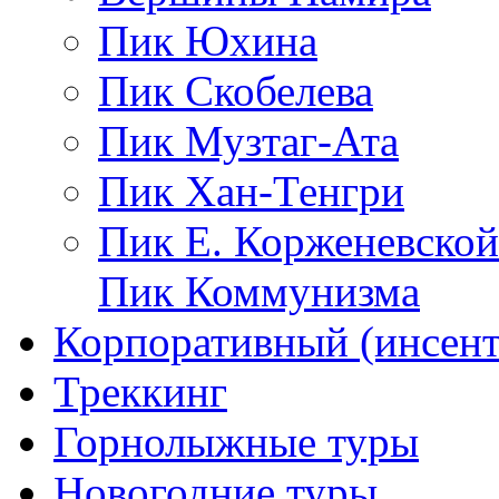
Пик Юхина
Пик Скобелева
Пик Музтаг-Ата
Пик Хан-Тенгри
Пик Е. Корженевской
Пик Коммунизма
Корпоративный (инсент
Треккинг
Горнолыжные туры
Новогодние туры