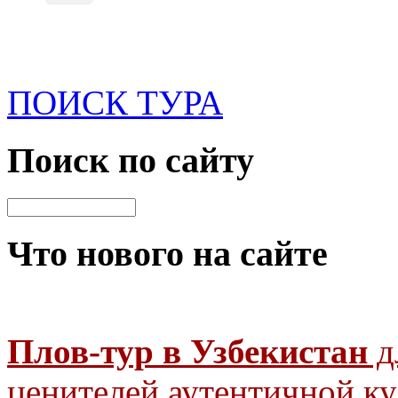
ПОИСК ТУРА
Поиск
по сайту
Что нового
на сайте
Плов-тур в Узбекистан
д
ценителей аутентичной к