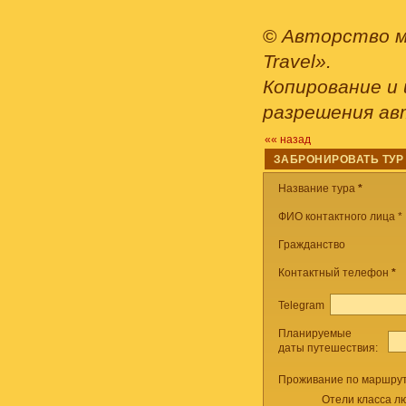
©
Авторство м
Travel».
Копирование и 
разрешения ав
«« назад
ЗАБРОНИРОВАТЬ ТУР
Название тура
*
ФИО контактного лица *
Гражданство
Контактный телефон
*
Telegram
Планируемые
даты путешествия:
Проживание по маршрут
Отели класса лю