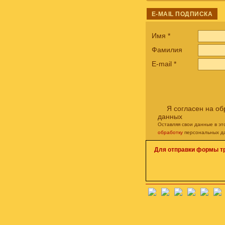
E-MAIL ПОДПИСКА
Имя
*
Фамилия
E-mail
*
Я согласен на о
данных
Оставляя свои данные в э
обработку
персональных д
Для отправки формы т