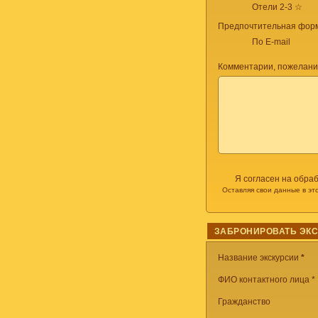
Отели 2-3 ☆
Предпочтительная форм
По E-mail
Комментарии, пожелани
Я согласен на обра
Оставляя свои данные в эт
ЗАБРОНИРОВАТЬ ЭК
Название экскурсии
*
ФИО контактного лица *
Гражданство