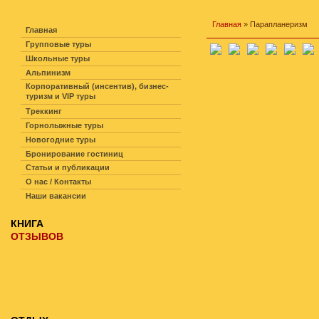
НАВИГАЦИЯ ПО САЙТУ
Главная
» Парапланеризм
Главная
Групповые туры
Школьные туры
Альпинизм
Корпоративный (инсентив), бизнес-
туризм и VIP туры
Треккинг
Горнолыжные туры
Новогодние туры
Бронирование гостиниц
Статьи и публикации
О нас / Контакты
Наши вакансии
КНИГА
ОТЗЫВОВ