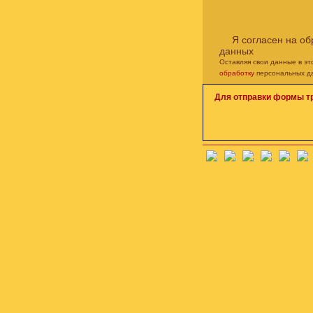
Я согласен на о
данных
Оставляя свои данные в э
обработку
персональных д
Для отправки формы т