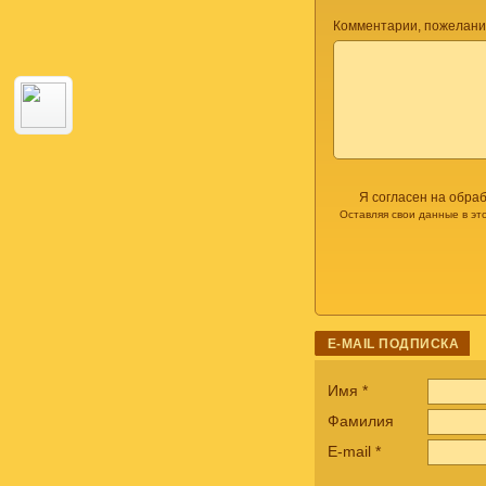
Комментарии, пожелани
Я согласен на обра
Оставляя свои данные в эт
E-MAIL ПОДПИСКА
Имя
*
Фамилия
E-mail
*