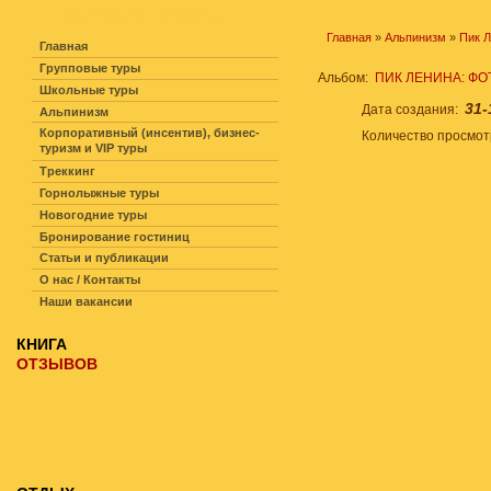
НАВИГАЦИЯ ПО САЙТУ
Главная
»
Альпинизм
»
Пик 
Главная
Групповые туры
Альбом:
ПИК ЛЕНИНА: ФО
Школьные туры
31-
Дата создания:
Альпинизм
Корпоративный (инсентив), бизнес-
Количество просмо
туризм и VIP туры
Треккинг
Горнолыжные туры
Новогодние туры
Бронирование гостиниц
Статьи и публикации
О нас / Контакты
Наши вакансии
КНИГА
ОТЗЫВОВ