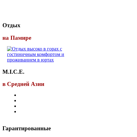
Отдых
на Памире
M.I.C.E.
в Средней Азии
Гарантированные