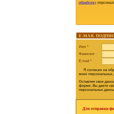
обработку
персонал
E-MAIL ПОДПИ
Имя
*
Фамилия
E-mail
*
Я согласен на об
моих персональных
Оставляя свои данны
форме, Вы даете св
персональных данн
Для отправки фо