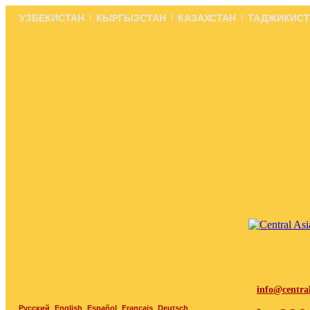
УЗБЕКИСТАН
КЫРГЫЗСТАН
КАЗАХСТАН
ТАДЖИКИСТ
info@centra
Русский
English
Español
Français
Deutsch