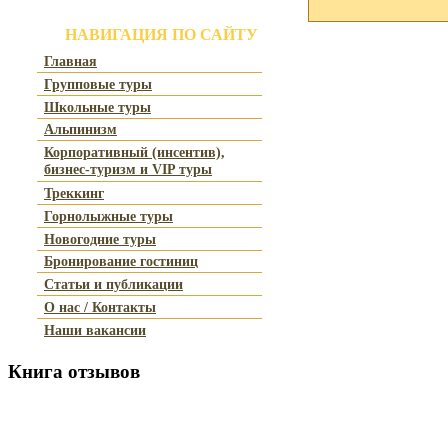
НАВИГАЦИЯ ПО САЙТУ
Главная
Групповые туры
Школьные туры
Альпинизм
Корпоративный (инсентив),
бизнес-туризм и VIP туры
Треккинг
Горнолыжные туры
Новогодние туры
Бронирование гостиниц
Статьи и публикации
О нас / Контакты
Наши вакансии
Книга
отзывов