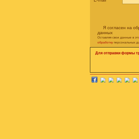
E-mail
*
Я согласен на о
данных
Оставляя свои данные в э
обработку
персональных д
Для отправки формы т