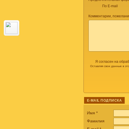
По E-mail
Комментарии, пожелани
Я согласен на обра
Оставляя свои данные в эт
E-MAIL ПОДПИСКА
Имя
*
Фамилия