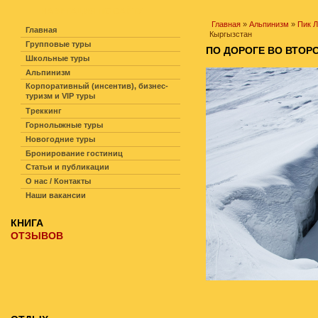
НАВИГАЦИЯ ПО САЙТУ
Главная
»
Альпинизм
»
Пик 
Главная
Кыргызстан
Групповые туры
ПО ДОРОГЕ ВО ВТОРО
Школьные туры
Альпинизм
Корпоративный (инсентив), бизнес-
туризм и VIP туры
Треккинг
Горнолыжные туры
Новогодние туры
Бронирование гостиниц
Статьи и публикации
О нас / Контакты
Наши вакансии
КНИГА
ОТЗЫВОВ