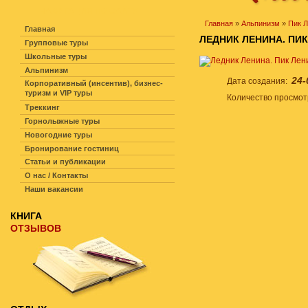
НАВИГАЦИЯ ПО САЙТУ
Главная
»
Альпинизм
»
Пик 
Главная
ЛЕДНИК ЛЕНИНА. ПИ
Групповые туры
Школьные туры
Альпинизм
24-
Дата создания:
Корпоративный (инсентив), бизнес-
туризм и VIP туры
Количество просмо
Треккинг
Горнолыжные туры
Новогодние туры
Бронирование гостиниц
Статьи и публикации
О нас / Контакты
Наши вакансии
КНИГА
ОТЗЫВОВ