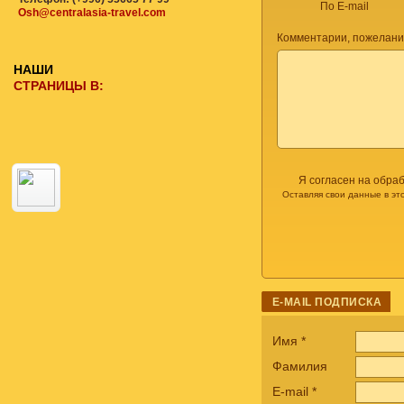
По E-mail
Osh@centralasia-travel.com
Комментарии, пожелани
НАШИ
СТРАНИЦЫ В:
Я согласен на обра
Оставляя свои данные в эт
E-MAIL ПОДПИСКА
Имя
*
Фамилия
E-mail
*