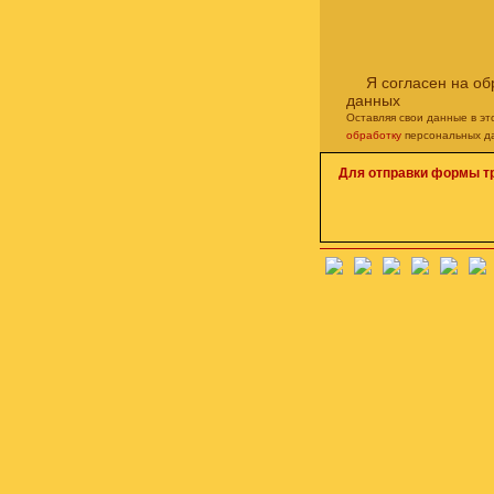
Я согласен на о
данных
Оставляя свои данные в э
обработку
персональных д
Для отправки формы т